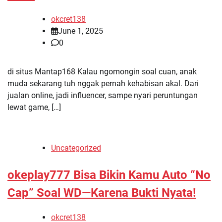
okcret138
June 1, 2025
0
di situs Mantap168 Kalau ngomongin soal cuan, anak
muda sekarang tuh nggak pernah kehabisan akal. Dari
jualan online, jadi influencer, sampe nyari peruntungan
lewat game, […]
Uncategorized
okeplay777 Bisa Bikin Kamu Auto “No
Cap” Soal WD—Karena Bukti Nyata!
okcret138