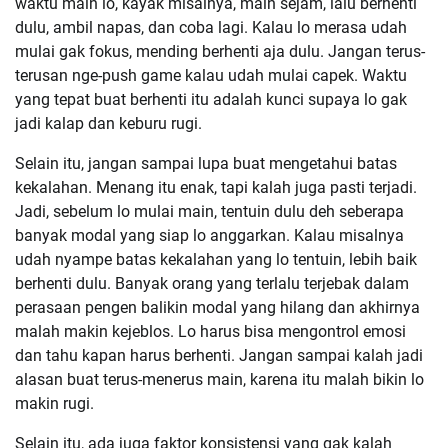
waktu main lo, kayak misalnya, main sejam, lalu berhenti
dulu, ambil napas, dan coba lagi. Kalau lo merasa udah
mulai gak fokus, mending berhenti aja dulu. Jangan terus-
terusan nge-push game kalau udah mulai capek. Waktu
yang tepat buat berhenti itu adalah kunci supaya lo gak
jadi kalap dan keburu rugi.
Selain itu, jangan sampai lupa buat mengetahui batas
kekalahan. Menang itu enak, tapi kalah juga pasti terjadi.
Jadi, sebelum lo mulai main, tentuin dulu deh seberapa
banyak modal yang siap lo anggarkan. Kalau misalnya
udah nyampe batas kekalahan yang lo tentuin, lebih baik
berhenti dulu. Banyak orang yang terlalu terjebak dalam
perasaan pengen balikin modal yang hilang dan akhirnya
malah makin kejeblos. Lo harus bisa mengontrol emosi
dan tahu kapan harus berhenti. Jangan sampai kalah jadi
alasan buat terus-menerus main, karena itu malah bikin lo
makin rugi.
Selain itu, ada juga faktor konsistensi yang gak kalah