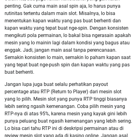
penting. Gak cuma main asal spin aja, lo harus punya
rutinitas tertentu dalam main slot. Misalnya, lo bisa
menentukan kapan waktu yang pas buat berhenti dan
kapan waktu yang tepat buat nge-spin. Dengan konsisten
mengikuti pola permainan, lo bakal bisa ngerasain apakah
mesin yang lo mainin lagi dalam kondisi yang bagus atau
enggak. Jadi, jangan main asal tanpa perencanaan.
Semakin konsisten lo main, semakin lo paham kapan saat
yang tepat buat nge-push spin dan kapan waktu yang pas
buat berhenti.
Jangan lupa juga buat selalu perhatikan payout
percentage atau RTP (Return to Player) dari mesin slot
yang lo pilih. Mesin slot yang punya RTP tinggi biasanya
lebih sering ngasih kemenangan. Coba pilih mesin yang
RTP-nya di atas 95%, karena mesin yang kayak gini lebih
punya peluang buat ngasih kemenangan yang lebih sering.
Lo bisa cari tahu RTP ini di deskripsi permainan atau di
review mesin slot yang ada di kasino online. Jangan asal