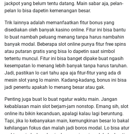
jackpot yang belum tentu datang. Main sabar aja, pelan-
pelan lo bisa dapetin kemenangan besar.
Trik lainnya adalah memanfaatkan fitur bonus yang
disediakan oleh banyak kasino online. Fitur ini bisa bantu
lo buat nambah peluang menang tanpa harus nambahin
banyak modal. Beberapa slot online punya fitur free spins
atau putaran gratis yang bisa lo dapetin saat simbol
tertentu muncul. Fitur ini bisa banget dipake buat ngasih
kesempatan lo menang lebih banyak tanpa harus taruhan.
Jadi, pastikan lo cari tahu apa aja fitur-fitur yang ada di
mesin slot yang lo mainin. Kadang-kadang, bonus ini bisa
jadi penentu apakah lo menang besar atau gak.
Penting juga buat lo buat ngatur waktu main. Jangan
kebablasan main slot berjam-jam nonstop. Emang sih, slot
online itu bikin kecanduan, apalagi kalau lagi beruntung.
Tapi, jika lo kebanyakan main, kemungkinan besar lo bakal
kehilangan fokus dan malah jadi boros modal. Lo bisa atur