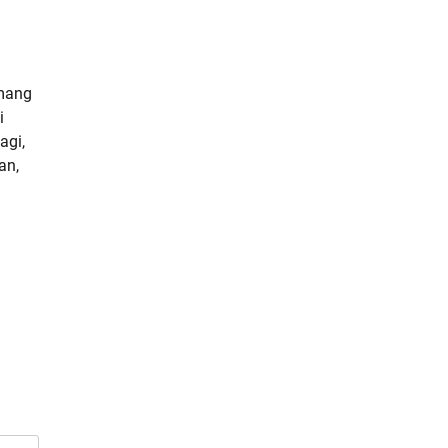
emang
i
agi,
an,