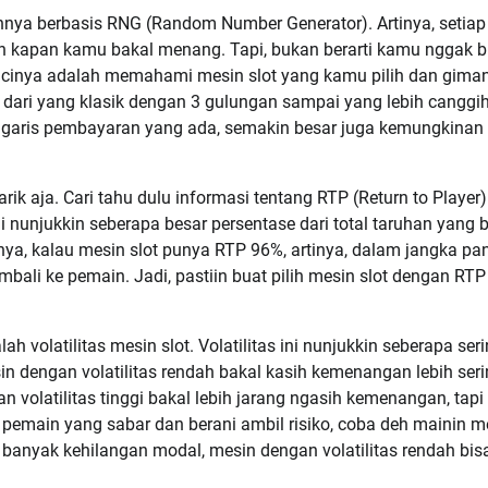
uhnya berbasis RNG (Random Number Generator). Artinya, setiap
uin kapan kamu bakal menang. Tapi, bukan berarti kamu nggak b
cinya adalah memahami mesin slot yang kamu pilih dan gima
i dari yang klasik dengan 3 gulungan sampai yang lebih canggi
 garis pembayaran yang ada, semakin besar juga kemungkinan
k aja. Cari tahu dulu informasi tentang RTP (Return to Player)
i nunjukkin seberapa besar persentase dari total taruhan yang 
a, kalau mesin slot punya RTP 96%, artinya, dalam jangka pan
mbali ke pemain. Jadi, pastiin buat pilih mesin slot dengan RT
ah volatilitas mesin slot. Volatilitas ini nunjukkin seberapa ser
 dengan volatilitas rendah bakal kasih kemenangan lebih seri
 volatilitas tinggi bakal lebih jarang ngasih kemenangan, tapi
pemain yang sabar dan berani ambil risiko, coba deh mainin m
u banyak kehilangan modal, mesin dengan volatilitas rendah bisa