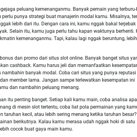
at ngejaga peluang kemenanganmu. Banyak pemain yang terburu-
 perlu punya strategi buat manajerin modal kamu. Misalnya, te
gak lebih dari itu. Dengan cara ini, kamu nggak bakal terjebak
ak. Selain itu, kamu juga perlu tahu kapan waktunya berhenti.
ikmatin kemenanganmu. Tapi, kalau lagi nggak beruntung, lebih
onus dan promo dari situs slot online. Banyak banget situs ya
bahkan cashback. Kamu harus jeli dan memanfaatkan kesempatan
 nambahin banyak modal. Coba cari situs yang punya reputasi
 dan member lama. Jangan sampe terlewatkan kesempatan ini
 kamu dan nambahin peluang menang.
man itu penting banget. Setiap kali kamu main, coba analisa apa
ang di mesin slot tertentu, coba liat pola permainan yang kam
taruhan kecil, atau lebih sering menang ketika taruhan besar?
rmainan berikutnya. Kalau kamu merasa udah nggak hoki di satu
 lebih cocok buat gaya main kamu.