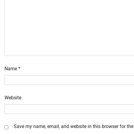
Name
*
Website
Save my name, email, and website in this browser for the