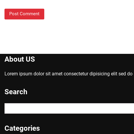
About US
Lorem ipsum dolor sit amet consectetur dipisicing elit sed d
Search
Search
for:
Categories