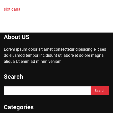
slot dana
About US
Lorem ipsum dolor sit amet consectetur dipisicing elit sed
do eiusmod tempor incididunt ut labore et dolore magna
aliqua Ut enim ad minim veniam.
Search
Search
for:
Categories