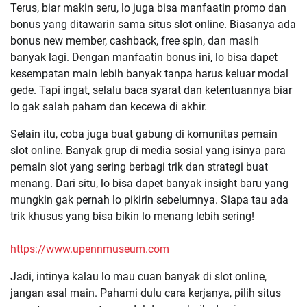
Terus, biar makin seru, lo juga bisa manfaatin promo dan
bonus yang ditawarin sama situs slot online. Biasanya ada
bonus new member, cashback, free spin, dan masih
banyak lagi. Dengan manfaatin bonus ini, lo bisa dapet
kesempatan main lebih banyak tanpa harus keluar modal
gede. Tapi ingat, selalu baca syarat dan ketentuannya biar
lo gak salah paham dan kecewa di akhir.
Selain itu, coba juga buat gabung di komunitas pemain
slot online. Banyak grup di media sosial yang isinya para
pemain slot yang sering berbagi trik dan strategi buat
menang. Dari situ, lo bisa dapet banyak insight baru yang
mungkin gak pernah lo pikirin sebelumnya. Siapa tau ada
trik khusus yang bisa bikin lo menang lebih sering!
https://www.upennmuseum.com
Jadi, intinya kalau lo mau cuan banyak di slot online,
jangan asal main. Pahami dulu cara kerjanya, pilih situs