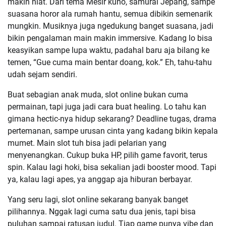
makin niat. Dari tema Mesir kuno, samurai Jepang, sampe
suasana horor ala rumah hantu, semua dibikin semenarik
mungkin. Musiknya juga ngedukung banget suasana, jadi
bikin pengalaman main makin immersive. Kadang lo bisa
keasyikan sampe lupa waktu, padahal baru aja bilang ke
temen, “Gue cuma main bentar doang, kok.” Eh, tahu-tahu
udah sejam sendiri.
Buat sebagian anak muda, slot online bukan cuma
permainan, tapi juga jadi cara buat healing. Lo tahu kan
gimana hectic-nya hidup sekarang? Deadline tugas, drama
pertemanan, sampe urusan cinta yang kadang bikin kepala
mumet. Main slot tuh bisa jadi pelarian yang
menyenangkan. Cukup buka HP, pilih game favorit, terus
spin. Kalau lagi hoki, bisa sekalian jadi booster mood. Tapi
ya, kalau lagi apes, ya anggap aja hiburan berbayar.
Yang seru lagi, slot online sekarang banyak banget
pilihannya. Nggak lagi cuma satu dua jenis, tapi bisa
puluhan sampai ratusan judul. Tiap game punya vibe dan