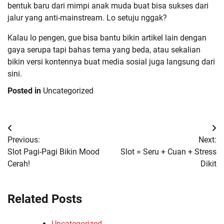
bentuk baru dari mimpi anak muda buat bisa sukses dari
jalur yang anti-mainstream. Lo setuju nggak?
Kalau lo pengen, gue bisa bantu bikin artikel lain dengan
gaya serupa tapi bahas tema yang beda, atau sekalian
bikin versi kontennya buat media sosial juga langsung dari
sini.
Posted in
Uncategorized
Post
Previous:
Next:
navigation
Slot Pagi-Pagi Bikin Mood
Slot = Seru + Cuan + Stress
Cerah!
Dikit
Related Posts
Uncategorized