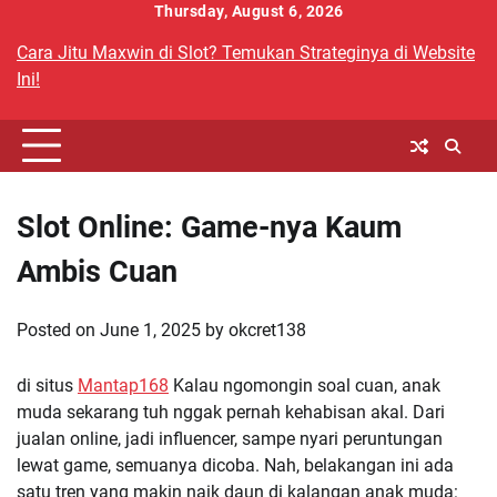
Skip
Thursday, August 6, 2026
to
Cara Jitu Maxwin di Slot? Temukan Strateginya di Website
content
Ini!
Slot Online: Game-nya Kaum
Ambis Cuan
Posted on
June 1, 2025
by
okcret138
di situs
Mantap168
Kalau ngomongin soal cuan, anak
muda sekarang tuh nggak pernah kehabisan akal. Dari
jualan online, jadi influencer, sampe nyari peruntungan
lewat game, semuanya dicoba. Nah, belakangan ini ada
satu tren yang makin naik daun di kalangan anak muda: