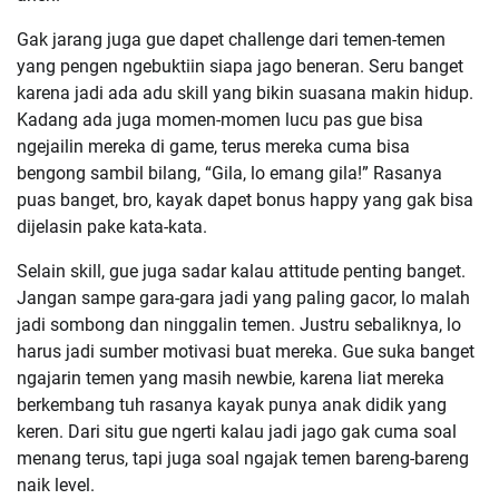
Gak jarang juga gue dapet challenge dari temen-temen
yang pengen ngebuktiin siapa jago beneran. Seru banget
karena jadi ada adu skill yang bikin suasana makin hidup.
Kadang ada juga momen-momen lucu pas gue bisa
ngejailin mereka di game, terus mereka cuma bisa
bengong sambil bilang, “Gila, lo emang gila!” Rasanya
puas banget, bro, kayak dapet bonus happy yang gak bisa
dijelasin pake kata-kata.
Selain skill, gue juga sadar kalau attitude penting banget.
Jangan sampe gara-gara jadi yang paling gacor, lo malah
jadi sombong dan ninggalin temen. Justru sebaliknya, lo
harus jadi sumber motivasi buat mereka. Gue suka banget
ngajarin temen yang masih newbie, karena liat mereka
berkembang tuh rasanya kayak punya anak didik yang
keren. Dari situ gue ngerti kalau jadi jago gak cuma soal
menang terus, tapi juga soal ngajak temen bareng-bareng
naik level.