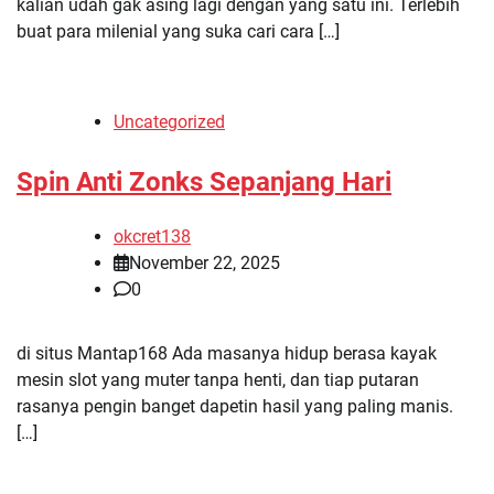
kalian udah gak asing lagi dengan yang satu ini. Terlebih
buat para milenial yang suka cari cara […]
Uncategorized
Spin Anti Zonks Sepanjang Hari
okcret138
November 22, 2025
0
di situs Mantap168 Ada masanya hidup berasa kayak
mesin slot yang muter tanpa henti, dan tiap putaran
rasanya pengin banget dapetin hasil yang paling manis.
[…]