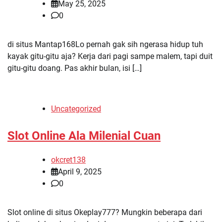
May 25, 2025
0
di situs Mantap168Lo pernah gak sih ngerasa hidup tuh
kayak gitu-gitu aja? Kerja dari pagi sampe malem, tapi duit
gitu-gitu doang. Pas akhir bulan, isi […]
Uncategorized
Slot Online Ala Milenial Cuan
okcret138
April 9, 2025
0
Slot online di situs Okeplay777? Mungkin beberapa dari