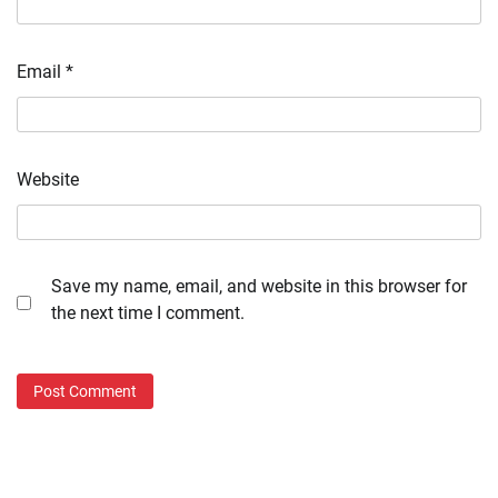
Email
*
Website
Save my name, email, and website in this browser for
the next time I comment.