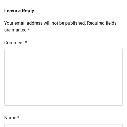
Leave a Reply
Your email address will not be published.
Required fields
are marked
*
Comment
*
Name
*