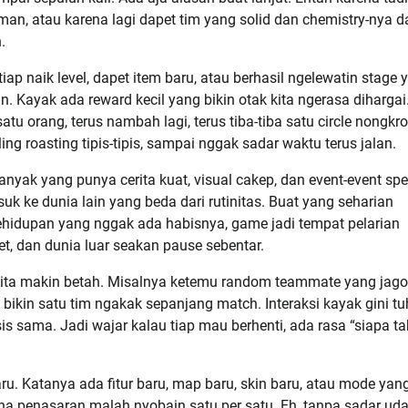
man, atau karena lagi dapet tim yang solid dan chemistry-nya d
.
ap naik level, dapet item baru, atau berhasil ngelewatin stage 
. Kayak ada reward kecil yang bikin otak kita ngerasa dihargai
u orang, terus nambah lagi, terus tiba-tiba satu circle nongkr
ng roasting tipis-tipis, sampai nggak sadar waktu terus jalan.
ak yang punya cerita kuat, visual cakep, dan event-event spe
k ke dunia lain yang beda dari rutinitas. Buat yang seharian
ehidupan yang nggak ada habisnya, game jadi tempat pelarian
et, dan dunia luar seakan pause sebentar.
ita makin betah. Misalnya ketemu random teammate yang jago
 bikin satu tim ngakak sepanjang match. Interaksi kayak gini tu
is sama. Jadi wajar kalau tiap mau berhenti, ada rasa “siapa t
. Katanya ada fitur baru, map baru, skin baru, atau mode yan
ena penasaran malah nyobain satu per satu. Eh, tanpa sadar ud