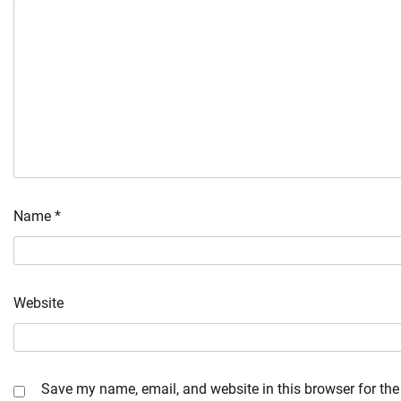
Name
*
Website
Save my name, email, and website in this browser for the