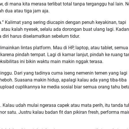
ow, di mana kita merasa terlibat total tanpa terganggu hal lain. 
h dua atau tiga jam aja.
 ya.” Kalimat yang sering diucapin dengan penuh keyakinan, tapi
s atau kalah nyesek, selalu ada dorongan buat ulang lagi. Kada
diri harus diselamatkan sebelum tidur.
ainkan lintas platform. Mau di HP, laptop, atau tablet, semua
karena pindah tempat. Lagi di kamar lanjut, pindah ke ruang t
ksibilitas ini bikin waktu main makin nggak terasa.
inggu. Dari yang tadinya cuma iseng nemenin temen yang lagi
 heboh. Suasana makin hidup, apalagi kalau ada yang tiba-tiba
n upload cuplikannya ke media sosial biar semua orang tahu bet
ri. Kalau udah mulai ngerasa capek atau mata perih, itu tanda t
r satu. Justru kalau badan fit dan pikiran fresh, performa mai