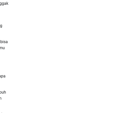
Nggak
ng
 bisa
amu
apa
ubuh
n