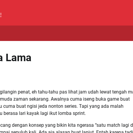
!
ba Lama
langin penat, eh tahu-tahu pas lihat jam udah lewat tengah m
k muda zaman sekarang. Awalnya cuma iseng buka game buat
u cuma buat ngisi jeda nonton series. Tapi yang ada malah
u berasa lari kayak lagi ikut lomba sprint.
ang dengan konsep yang bikin kita ngerasa “satu match lagi d
ampai sepuluh kali. Ada aja alasan buat lanjut. Entah karena tadi