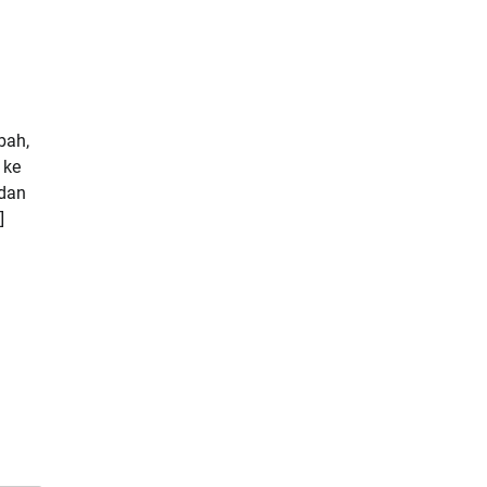
bah,
 ke
 dan
]