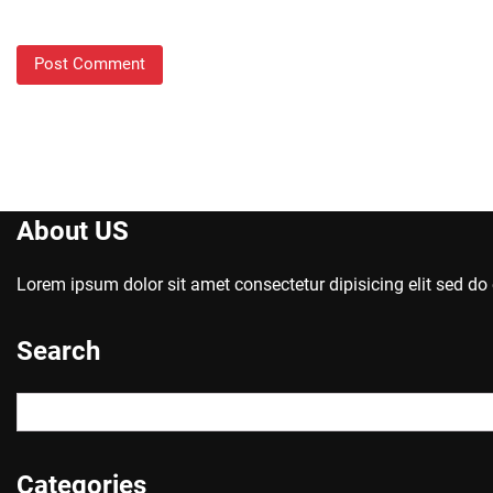
About US
Lorem ipsum dolor sit amet consectetur dipisicing elit sed d
Search
Search
for:
Categories