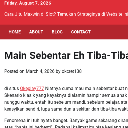
Skip
Friday, August 7, 2026
to
Cara Jitu Maxwin di Slot? Temukan Strateginya di Website Ini
content
HOME
ABOUT
BLOG
CONTACT
Main Sebentar Eh Tiba-Ti
Posted on
March 4, 2026
by
okcret138
di situs
Okeplay777
Niatnya cuma mau main sebentar buat ngi
Skenario klasik yang kayaknya dialamin hampir semua ana
nunggu waktu, entah itu sebelum mandi, sebelum belajar, ata
keasyikan sendiri, lupa sama dunia sekitar, dan tiba-tiba wakt
Fenomena ini tuh nyata banget. Banyak game sekarang diranc
atau “habis ini berhenti”. Padahal kalimat itu bisa keulang s