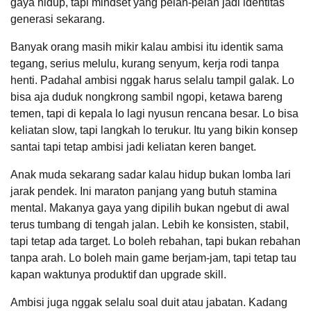
gaya hidup, tapi mindset yang pelan-pelan jadi identitas
generasi sekarang.
Banyak orang masih mikir kalau ambisi itu identik sama
tegang, serius melulu, kurang senyum, kerja rodi tanpa
henti. Padahal ambisi nggak harus selalu tampil galak. Lo
bisa aja duduk nongkrong sambil ngopi, ketawa bareng
temen, tapi di kepala lo lagi nyusun rencana besar. Lo bisa
keliatan slow, tapi langkah lo terukur. Itu yang bikin konsep
santai tapi tetap ambisi jadi keliatan keren banget.
Anak muda sekarang sadar kalau hidup bukan lomba lari
jarak pendek. Ini maraton panjang yang butuh stamina
mental. Makanya gaya yang dipilih bukan ngebut di awal
terus tumbang di tengah jalan. Lebih ke konsisten, stabil,
tapi tetap ada target. Lo boleh rebahan, tapi bukan rebahan
tanpa arah. Lo boleh main game berjam-jam, tapi tetap tau
kapan waktunya produktif dan upgrade skill.
Ambisi juga nggak selalu soal duit atau jabatan. Kadang