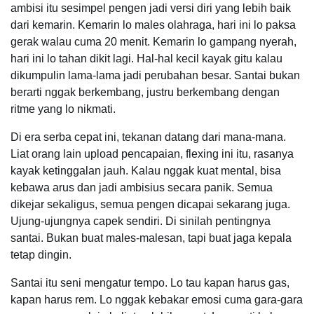
ambisi itu sesimpel pengen jadi versi diri yang lebih baik
dari kemarin. Kemarin lo males olahraga, hari ini lo paksa
gerak walau cuma 20 menit. Kemarin lo gampang nyerah,
hari ini lo tahan dikit lagi. Hal-hal kecil kayak gitu kalau
dikumpulin lama-lama jadi perubahan besar. Santai bukan
berarti nggak berkembang, justru berkembang dengan
ritme yang lo nikmati.
Di era serba cepat ini, tekanan datang dari mana-mana.
Liat orang lain upload pencapaian, flexing ini itu, rasanya
kayak ketinggalan jauh. Kalau nggak kuat mental, bisa
kebawa arus dan jadi ambisius secara panik. Semua
dikejar sekaligus, semua pengen dicapai sekarang juga.
Ujung-ujungnya capek sendiri. Di sinilah pentingnya
santai. Bukan buat males-malesan, tapi buat jaga kepala
tetap dingin.
Santai itu seni mengatur tempo. Lo tau kapan harus gas,
kapan harus rem. Lo nggak kebakar emosi cuma gara-gara