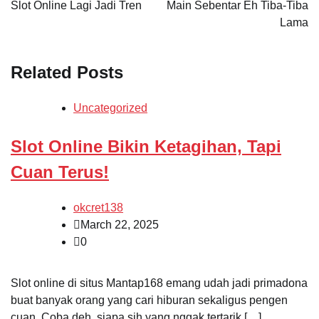
navigation
Slot Online Lagi Jadi Tren
Main Sebentar Eh Tiba-Tiba
Lama
Related Posts
Uncategorized
Slot Online Bikin Ketagihan, Tapi
Cuan Terus!
okcret138
March 22, 2025
0
Slot online di situs Mantap168 emang udah jadi primadona
buat banyak orang yang cari hiburan sekaligus pengen
cuan. Coba deh, siapa sih yang nggak tertarik […]