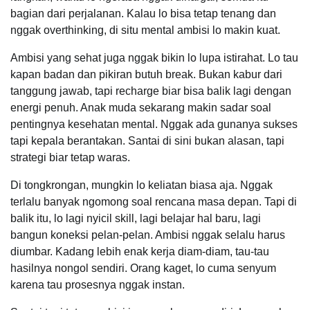
bagian dari perjalanan. Kalau lo bisa tetap tenang dan
nggak overthinking, di situ mental ambisi lo makin kuat.
Ambisi yang sehat juga nggak bikin lo lupa istirahat. Lo tau
kapan badan dan pikiran butuh break. Bukan kabur dari
tanggung jawab, tapi recharge biar bisa balik lagi dengan
energi penuh. Anak muda sekarang makin sadar soal
pentingnya kesehatan mental. Nggak ada gunanya sukses
tapi kepala berantakan. Santai di sini bukan alasan, tapi
strategi biar tetap waras.
Di tongkrongan, mungkin lo keliatan biasa aja. Nggak
terlalu banyak ngomong soal rencana masa depan. Tapi di
balik itu, lo lagi nyicil skill, lagi belajar hal baru, lagi
bangun koneksi pelan-pelan. Ambisi nggak selalu harus
diumbar. Kadang lebih enak kerja diam-diam, tau-tau
hasilnya nongol sendiri. Orang kaget, lo cuma senyum
karena tau prosesnya nggak instan.