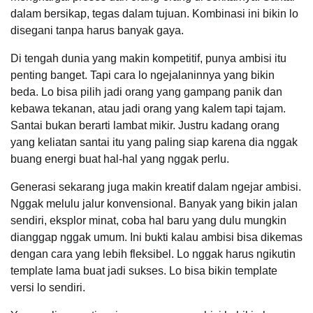
dalam bersikap, tegas dalam tujuan. Kombinasi ini bikin lo
disegani tanpa harus banyak gaya.
Di tengah dunia yang makin kompetitif, punya ambisi itu
penting banget. Tapi cara lo ngejalaninnya yang bikin
beda. Lo bisa pilih jadi orang yang gampang panik dan
kebawa tekanan, atau jadi orang yang kalem tapi tajam.
Santai bukan berarti lambat mikir. Justru kadang orang
yang keliatan santai itu yang paling siap karena dia nggak
buang energi buat hal-hal yang nggak perlu.
Generasi sekarang juga makin kreatif dalam ngejar ambisi.
Nggak melulu jalur konvensional. Banyak yang bikin jalan
sendiri, eksplor minat, coba hal baru yang dulu mungkin
dianggap nggak umum. Ini bukti kalau ambisi bisa dikemas
dengan cara yang lebih fleksibel. Lo nggak harus ngikutin
template lama buat jadi sukses. Lo bisa bikin template
versi lo sendiri.