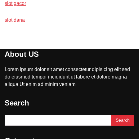
slot gacor
slot dana
About US
Lorem ipsum dolor sit amet consectetur dipisicing elit sed
do eiusmod tempor incididunt ut labore et dolore magna
aliqua Ut enim ad minim veniam.
Search
Search
for: