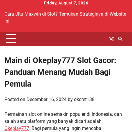
Skip
Friday, August 7, 2026
to
Cara Jitu Maxwin di Slot? Temukan Strateginya di Website
content
Ini!
Main di Okeplay777 Slot Gacor:
Panduan Menang Mudah Bagi
Pemula
Posted on
December 16, 2024
by
okcret138
Permainan slot online semakin populer di Indonesia, dan
salah satu platform yang banyak dicari adalah
Okeplay777
. Bagi pemula yang ingin mencoba