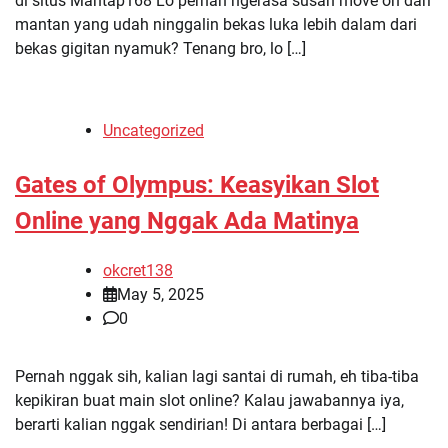
di situs Mantap168 Lo pernah ngerasa susah move on dari
mantan yang udah ninggalin bekas luka lebih dalam dari
bekas gigitan nyamuk? Tenang bro, lo […]
Uncategorized
Gates of Olympus: Keasyikan Slot
Online yang Nggak Ada Matinya
okcret138
May 5, 2025
0
Pernah nggak sih, kalian lagi santai di rumah, eh tiba-tiba
kepikiran buat main slot online? Kalau jawabannya iya,
berarti kalian nggak sendirian! Di antara berbagai […]