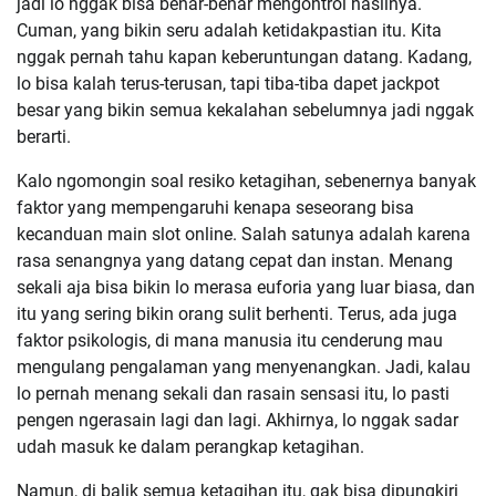
jadi lo nggak bisa benar-benar mengontrol hasilnya.
Cuman, yang bikin seru adalah ketidakpastian itu. Kita
nggak pernah tahu kapan keberuntungan datang. Kadang,
lo bisa kalah terus-terusan, tapi tiba-tiba dapet jackpot
besar yang bikin semua kekalahan sebelumnya jadi nggak
berarti.
Kalo ngomongin soal resiko ketagihan, sebenernya banyak
faktor yang mempengaruhi kenapa seseorang bisa
kecanduan main slot online. Salah satunya adalah karena
rasa senangnya yang datang cepat dan instan. Menang
sekali aja bisa bikin lo merasa euforia yang luar biasa, dan
itu yang sering bikin orang sulit berhenti. Terus, ada juga
faktor psikologis, di mana manusia itu cenderung mau
mengulang pengalaman yang menyenangkan. Jadi, kalau
lo pernah menang sekali dan rasain sensasi itu, lo pasti
pengen ngerasain lagi dan lagi. Akhirnya, lo nggak sadar
udah masuk ke dalam perangkap ketagihan.
Namun, di balik semua ketagihan itu, gak bisa dipungkiri