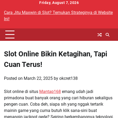
Skip
Friday, August 7, 2026
to
Cara Jitu Maxwin di Slot? Temukan Strateginya di Website
content
Ini!
Slot Online Bikin Ketagihan, Tapi
Cuan Terus!
Posted on
March 22, 2025
by
okcret138
Slot online di situs
Mantap168
emang udah jadi
primadona buat banyak orang yang cari hiburan sekaligus
pengen cuan. Coba deh, siapa sih yang nggak tertarik
mainin game yang cuma butuh klik sana-sini buat
menangin jackpot gede? Seiring berkembangnya teknologi,