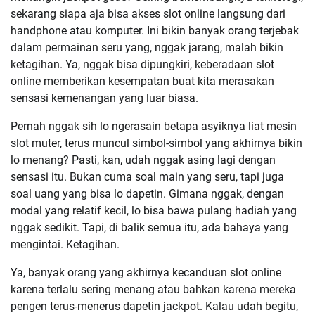
sekarang siapa aja bisa akses slot online langsung dari
handphone atau komputer. Ini bikin banyak orang terjebak
dalam permainan seru yang, nggak jarang, malah bikin
ketagihan. Ya, nggak bisa dipungkiri, keberadaan slot
online memberikan kesempatan buat kita merasakan
sensasi kemenangan yang luar biasa.
Pernah nggak sih lo ngerasain betapa asyiknya liat mesin
slot muter, terus muncul simbol-simbol yang akhirnya bikin
lo menang? Pasti, kan, udah nggak asing lagi dengan
sensasi itu. Bukan cuma soal main yang seru, tapi juga
soal uang yang bisa lo dapetin. Gimana nggak, dengan
modal yang relatif kecil, lo bisa bawa pulang hadiah yang
nggak sedikit. Tapi, di balik semua itu, ada bahaya yang
mengintai. Ketagihan.
Ya, banyak orang yang akhirnya kecanduan slot online
karena terlalu sering menang atau bahkan karena mereka
pengen terus-menerus dapetin jackpot. Kalau udah begitu,