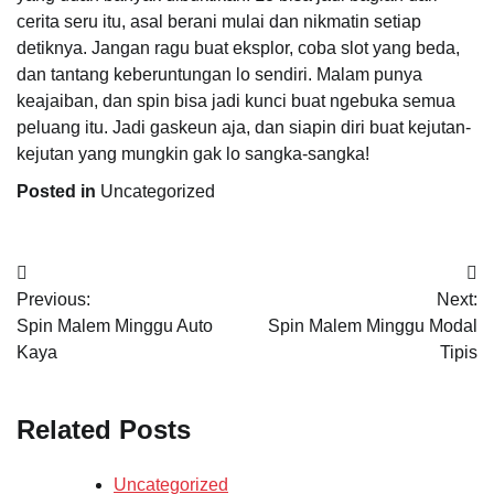
cerita seru itu, asal berani mulai dan nikmatin setiap
detiknya. Jangan ragu buat eksplor, coba slot yang beda,
dan tantang keberuntungan lo sendiri. Malam punya
keajaiban, dan spin bisa jadi kunci buat ngebuka semua
peluang itu. Jadi gaskeun aja, dan siapin diri buat kejutan-
kejutan yang mungkin gak lo sangka-sangka!
Posted in
Uncategorized
Post
Previous:
Next:
navigation
Spin Malem Minggu Auto
Spin Malem Minggu Modal
Kaya
Tipis
Related Posts
Uncategorized