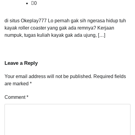
0
di situs Okeplay777 Lo pernah gak sih ngerasa hidup tuh
kayak roller coaster yang gak ada remnya? Kerjaan
numpuk, tugas kuliah kayak gak ada ujung, […]
Leave a Reply
Your email address will not be published.
Required fields
are marked
*
Comment
*