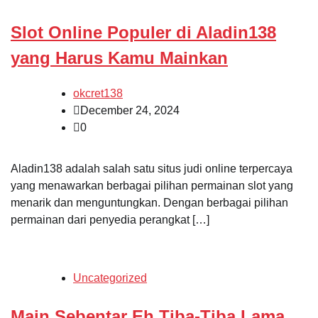
Slot Online Populer di Aladin138
yang Harus Kamu Mainkan
okcret138
December 24, 2024
0
Aladin138 adalah salah satu situs judi online terpercaya
yang menawarkan berbagai pilihan permainan slot yang
menarik dan menguntungkan. Dengan berbagai pilihan
permainan dari penyedia perangkat […]
Uncategorized
Main Sebentar Eh Tiba-Tiba Lama