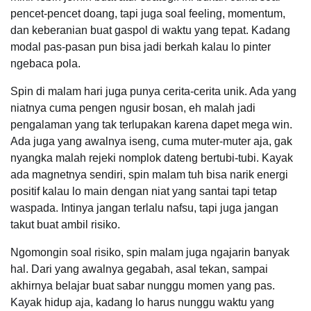
pencet-pencet doang, tapi juga soal feeling, momentum,
dan keberanian buat gaspol di waktu yang tepat. Kadang
modal pas-pasan pun bisa jadi berkah kalau lo pinter
ngebaca pola.
Spin di malam hari juga punya cerita-cerita unik. Ada yang
niatnya cuma pengen ngusir bosan, eh malah jadi
pengalaman yang tak terlupakan karena dapet mega win.
Ada juga yang awalnya iseng, cuma muter-muter aja, gak
nyangka malah rejeki nomplok dateng bertubi-tubi. Kayak
ada magnetnya sendiri, spin malam tuh bisa narik energi
positif kalau lo main dengan niat yang santai tapi tetap
waspada. Intinya jangan terlalu nafsu, tapi juga jangan
takut buat ambil risiko.
Ngomongin soal risiko, spin malam juga ngajarin banyak
hal. Dari yang awalnya gegabah, asal tekan, sampai
akhirnya belajar buat sabar nunggu momen yang pas.
Kayak hidup aja, kadang lo harus nunggu waktu yang