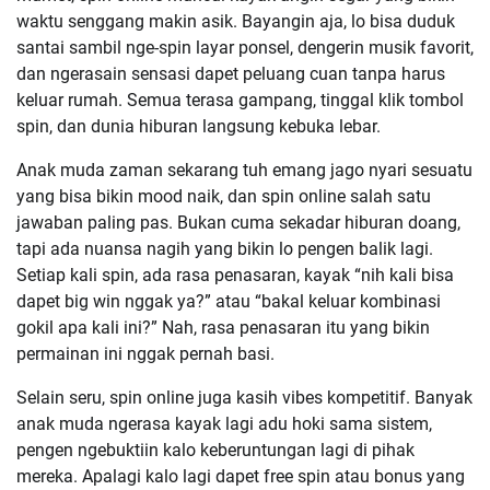
waktu senggang makin asik. Bayangin aja, lo bisa duduk
santai sambil nge-spin layar ponsel, dengerin musik favorit,
dan ngerasain sensasi dapet peluang cuan tanpa harus
keluar rumah. Semua terasa gampang, tinggal klik tombol
spin, dan dunia hiburan langsung kebuka lebar.
Anak muda zaman sekarang tuh emang jago nyari sesuatu
yang bisa bikin mood naik, dan spin online salah satu
jawaban paling pas. Bukan cuma sekadar hiburan doang,
tapi ada nuansa nagih yang bikin lo pengen balik lagi.
Setiap kali spin, ada rasa penasaran, kayak “nih kali bisa
dapet big win nggak ya?” atau “bakal keluar kombinasi
gokil apa kali ini?” Nah, rasa penasaran itu yang bikin
permainan ini nggak pernah basi.
Selain seru, spin online juga kasih vibes kompetitif. Banyak
anak muda ngerasa kayak lagi adu hoki sama sistem,
pengen ngebuktiin kalo keberuntungan lagi di pihak
mereka. Apalagi kalo lagi dapet free spin atau bonus yang