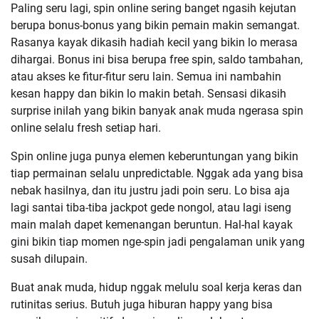
Paling seru lagi, spin online sering banget ngasih kejutan
berupa bonus-bonus yang bikin pemain makin semangat.
Rasanya kayak dikasih hadiah kecil yang bikin lo merasa
dihargai. Bonus ini bisa berupa free spin, saldo tambahan,
atau akses ke fitur-fitur seru lain. Semua ini nambahin
kesan happy dan bikin lo makin betah. Sensasi dikasih
surprise inilah yang bikin banyak anak muda ngerasa spin
online selalu fresh setiap hari.
Spin online juga punya elemen keberuntungan yang bikin
tiap permainan selalu unpredictable. Nggak ada yang bisa
nebak hasilnya, dan itu justru jadi poin seru. Lo bisa aja
lagi santai tiba-tiba jackpot gede nongol, atau lagi iseng
main malah dapet kemenangan beruntun. Hal-hal kayak
gini bikin tiap momen nge-spin jadi pengalaman unik yang
susah dilupain.
Buat anak muda, hidup nggak melulu soal kerja keras dan
rutinitas serius. Butuh juga hiburan happy yang bisa