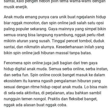
santai, kalo pengen heboh pilih tema warna-warni dengan
musik enerjik.
Anak muda emang punya cara unik buat ngejalanin hidup
biar nggak monoton, dan spin online jadi salah satu opsi
paling populer sekarang. Gaya mainnya yang simpel bikin
semua orang bisa langsung nyambung, nggak perlu ribet
mikirin aturan yang susah. Tinggal pencet tombol, duduk
santai, dan nikmatin alurnya. Kesederhanaan inilah yang
bikin spin online jadi hiburan massal tanpa batas.
Fenomena spin online juga jadi bagian dari tren gaya
hidup digital anak muda. Semua serba online, serba instan,
dan serba fun. Spin online cocok banget masuk ke dalam
ekosistem itu karena ngasih pengalaman hiburan yang
sesuai dengan ritme hidup cepat anak muda. Lo bisa main
di sela-sela aktivitas, di perjalanan, atau bahkan sambil
nungguin temen nongol. Praktis dan fleksibel banget,
nggak ada alasan buat nggak coba.