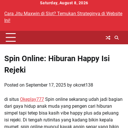
Skip
Saturday, August 8, 2026
to
Cara Jitu Maxwin di Slot? Temukan Strateginya di Website
content
Ini!
Spin Online: Hiburan Happy Isi
Rejeki
Posted on
September 17, 2025
by
okcret138
di situs
Okeplay777
Spin online sekarang udah jadi bagian
dari gaya hidup anak muda yang pengen cari hiburan
simpel tapi tetep bisa kasih vibe happy plus ada peluang
isi rejeki. Di tengah rutinitas yang kadang bikin kepala
mumet, spin online muncul kayak angin segar yang bikin