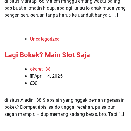
di situs Mantap168 Malem minggu emang waktu paling
pas buat nikmatin hidup, apalagi kalau lo anak muda yang
pengen seru-seruan tanpa harus keluar duit banyak. […]
Uncategorized
Lagi Bokek? Main Slot Saja
okcret138
April 14, 2025
0
di situs Aladin138 Siapa sih yang nggak pernah ngerasain
bokek? Dompet tipis, saldo tinggal recehan, pulsa pun
segan mampir. Hidup memang kadang keras, bro. Tapi […]