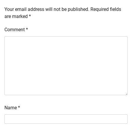
Your email address will not be published.
Required fields
are marked
*
Comment
*
Name
*