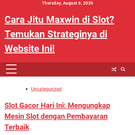
Skip
Thursday, August 6, 2026
to
Cara Jitu Maxwin di Slot?
content
Temukan Strateginya di
Website Ini!
Uncategorized
Slot Gacor Hari Ini: Mengungkap
Mesin Slot dengan Pembayaran
Terbaik