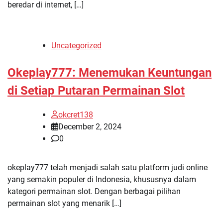
beredar di internet, […]
Uncategorized
Okeplay777: Menemukan Keuntungan
di Setiap Putaran Permainan Slot
okcret138
December 2, 2024
0
okeplay777 telah menjadi salah satu platform judi online
yang semakin populer di Indonesia, khususnya dalam
kategori permainan slot. Dengan berbagai pilihan
permainan slot yang menarik […]