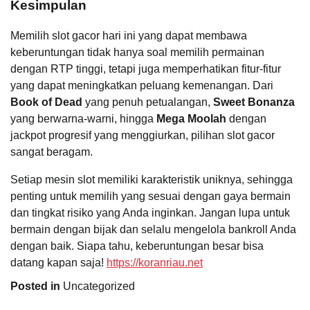
Kesimpulan
Memilih slot gacor hari ini yang dapat membawa
keberuntungan tidak hanya soal memilih permainan
dengan RTP tinggi, tetapi juga memperhatikan fitur-fitur
yang dapat meningkatkan peluang kemenangan. Dari
Book of Dead
yang penuh petualangan,
Sweet Bonanza
yang berwarna-warni, hingga
Mega Moolah
dengan
jackpot progresif yang menggiurkan, pilihan slot gacor
sangat beragam.
Setiap mesin slot memiliki karakteristik uniknya, sehingga
penting untuk memilih yang sesuai dengan gaya bermain
dan tingkat risiko yang Anda inginkan. Jangan lupa untuk
bermain dengan bijak dan selalu mengelola bankroll Anda
dengan baik. Siapa tahu, keberuntungan besar bisa
datang kapan saja!
https://koranriau.net
Posted in
Uncategorized