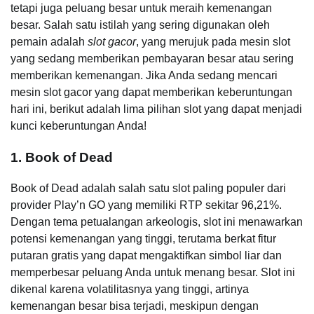
tetapi juga peluang besar untuk meraih kemenangan
besar. Salah satu istilah yang sering digunakan oleh
pemain adalah
slot gacor
, yang merujuk pada mesin slot
yang sedang memberikan pembayaran besar atau sering
memberikan kemenangan. Jika Anda sedang mencari
mesin slot gacor yang dapat memberikan keberuntungan
hari ini, berikut adalah lima pilihan slot yang dapat menjadi
kunci keberuntungan Anda!
1. Book of Dead
Book of Dead adalah salah satu slot paling populer dari
provider Play’n GO yang memiliki RTP sekitar 96,21%.
Dengan tema petualangan arkeologis, slot ini menawarkan
potensi kemenangan yang tinggi, terutama berkat fitur
putaran gratis yang dapat mengaktifkan simbol liar dan
memperbesar peluang Anda untuk menang besar. Slot ini
dikenal karena volatilitasnya yang tinggi, artinya
kemenangan besar bisa terjadi, meskipun dengan