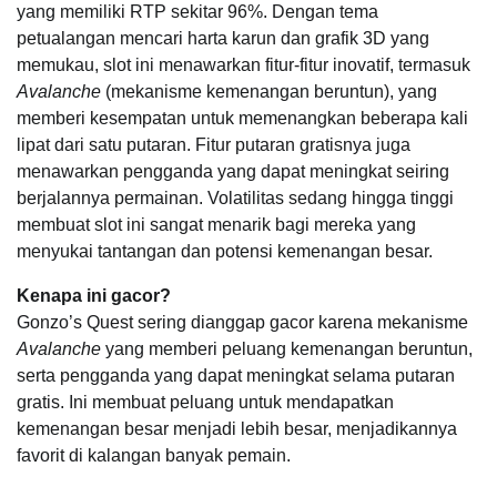
yang memiliki RTP sekitar 96%. Dengan tema
petualangan mencari harta karun dan grafik 3D yang
memukau, slot ini menawarkan fitur-fitur inovatif, termasuk
Avalanche
(mekanisme kemenangan beruntun), yang
memberi kesempatan untuk memenangkan beberapa kali
lipat dari satu putaran. Fitur putaran gratisnya juga
menawarkan pengganda yang dapat meningkat seiring
berjalannya permainan. Volatilitas sedang hingga tinggi
membuat slot ini sangat menarik bagi mereka yang
menyukai tantangan dan potensi kemenangan besar.
Kenapa ini gacor?
Gonzo’s Quest sering dianggap gacor karena mekanisme
Avalanche
yang memberi peluang kemenangan beruntun,
serta pengganda yang dapat meningkat selama putaran
gratis. Ini membuat peluang untuk mendapatkan
kemenangan besar menjadi lebih besar, menjadikannya
favorit di kalangan banyak pemain.