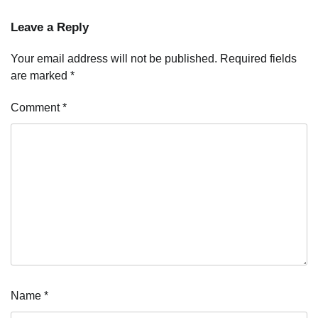
Leave a Reply
Your email address will not be published.
Required fields
are marked
*
Comment
*
Name
*