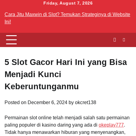
Skip
Friday, August 7, 2026
to
Cara Jitu Maxwin di Slot? Temukan Strateginya di Website
content
Ini!
5 Slot Gacor Hari Ini yang Bisa
Menjadi Kunci
Keberuntunganmu
Posted on
December 6, 2024
by
okcret138
Permainan slot online telah menjadi salah satu permainan
paling populer di kasino daring yang ada di
okeplay777
.
Tidak hanya menawarkan hiburan yang menyenangkan,