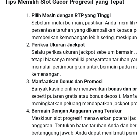
Tips Memilih Slot Gacor Progresif yang Tepat
Pilih Mesin dengan RTP yang Tinggi
Sebelum mulai bermain, pastikan Anda memilih s
persentase taruhan yang dikembalikan kepada p
memberikan kemenangan lebih sering, meskipun j
Periksa Ukuran Jackpot
Selalu periksa ukuran jackpot sebelum bermain. 
tetapi biasanya memiliki persyaratan taruhan yan
memulai, pertimbangkan untuk bermain pada mes
kemenangan.
Manfaatkan Bonus dan Promosi
Banyak kasino online menawarkan
bonus dan p
seperti putaran gratis atau bonus deposit. Ma
meningkatkan peluang mendapatkan jackpot prog
Bermain Dengan Anggaran yang Terukur
Meskipun slot progresif menawarkan potensi jac
anggaran. Tentukan batas taruhan Anda dan ber
bertanggung jawab, Anda dapat menikmati perma