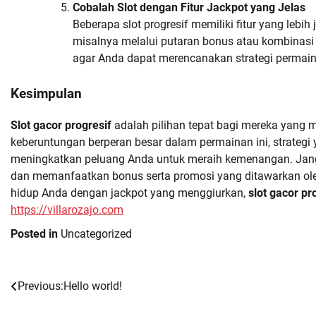
Cobalah Slot dengan Fitur Jackpot yang Jelas
Beberapa slot progresif memiliki fitur yang le
misalnya melalui putaran bonus atau kombinasi s
agar Anda dapat merencanakan strategi permain
Kesimpulan
Slot gacor progresif
adalah pilihan tepat bagi mereka yang 
keberuntungan berperan besar dalam permainan ini, strategi
meningkatkan peluang Anda untuk meraih kemenangan. Janga
dan memanfaatkan bonus serta promosi yang ditawarkan oleh
hidup Anda dengan jackpot yang menggiurkan,
slot gacor pr
https://villarozajo.com
Posted in
Uncategorized
Previous:
Hello world!
Post
navigation