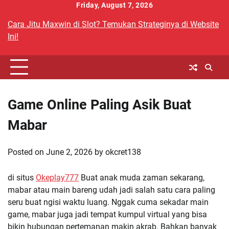
Skip
Friday, August 7, 2026
to
Cara Jitu Maxwin di Slot? Temukan Strateginya di Website
content
Ini!
Game Online Paling Asik Buat
Mabar
Posted on
June 2, 2026
by
okcret138
di situs
Okeplay777
Buat anak muda zaman sekarang,
mabar atau main bareng udah jadi salah satu cara paling
seru buat ngisi waktu luang. Nggak cuma sekadar main
game, mabar juga jadi tempat kumpul virtual yang bisa
bikin hubungan pertemanan makin akrab. Bahkan banyak