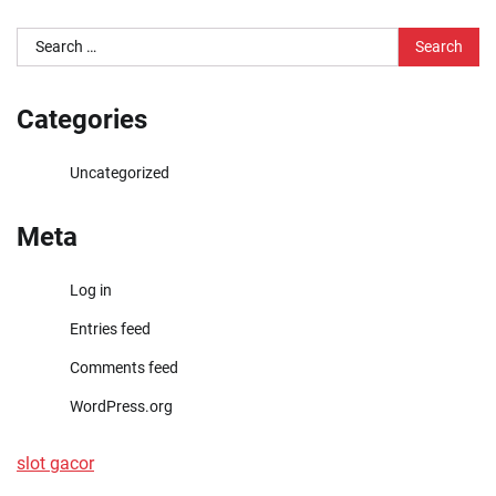
Search
for:
Categories
Uncategorized
Meta
Log in
Entries feed
Comments feed
WordPress.org
slot gacor