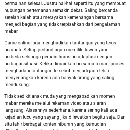
permainan selesai. Justru hal-hal seperti itu yang membuat
hubungan pertemanan semakin dekat. Saling bercanda
setelah kalah atau merayakan kemenangan bersama
menjadi bagian yang tidak terpisahkan dari pengalaman
mabar.
Game online juga menghadirkan tantangan yang terus
berubah. Setiap pertandingan memiliki lawan yang
berbeda sehingga pemain harus beradaptasi dengan
berbagai situasi. Ketika dimainkan bersama teman, proses
menghadapi tantangan tersebut menjadi jauh lebih
menyenangkan karena ada banyak orang yang saling
mendukung.
Tidak sedikit anak muda yang mengabadikan momen
mabar mereka melalui rekaman video atau siaran
langsung. Alasannya sederhana, karena sering kali ada
kejadian lucu yang sayang jika dilewatkan begitu saja. Dari
situ lahir berbagai konten hiburan yang kemudian