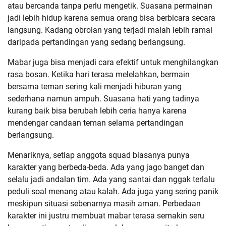
atau bercanda tanpa perlu mengetik. Suasana permainan
jadi lebih hidup karena semua orang bisa berbicara secara
langsung. Kadang obrolan yang terjadi malah lebih ramai
daripada pertandingan yang sedang berlangsung.
Mabar juga bisa menjadi cara efektif untuk menghilangkan
rasa bosan. Ketika hari terasa melelahkan, bermain
bersama teman sering kali menjadi hiburan yang
sederhana namun ampuh. Suasana hati yang tadinya
kurang baik bisa berubah lebih ceria hanya karena
mendengar candaan teman selama pertandingan
berlangsung.
Menariknya, setiap anggota squad biasanya punya
karakter yang berbeda-beda. Ada yang jago banget dan
selalu jadi andalan tim. Ada yang santai dan nggak terlalu
peduli soal menang atau kalah. Ada juga yang sering panik
meskipun situasi sebenarnya masih aman. Perbedaan
karakter ini justru membuat mabar terasa semakin seru