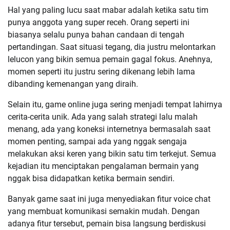
Hal yang paling lucu saat mabar adalah ketika satu tim
punya anggota yang super receh. Orang seperti ini
biasanya selalu punya bahan candaan di tengah
pertandingan. Saat situasi tegang, dia justru melontarkan
lelucon yang bikin semua pemain gagal fokus. Anehnya,
momen seperti itu justru sering dikenang lebih lama
dibanding kemenangan yang diraih.
Selain itu, game online juga sering menjadi tempat lahirnya
cerita-cerita unik. Ada yang salah strategi lalu malah
menang, ada yang koneksi internetnya bermasalah saat
momen penting, sampai ada yang nggak sengaja
melakukan aksi keren yang bikin satu tim terkejut. Semua
kejadian itu menciptakan pengalaman bermain yang
nggak bisa didapatkan ketika bermain sendiri.
Banyak game saat ini juga menyediakan fitur voice chat
yang membuat komunikasi semakin mudah. Dengan
adanya fitur tersebut, pemain bisa langsung berdiskusi