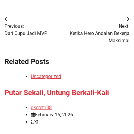
Post
Previous:
Next:
navigation
Dari Cupu Jadi MVP
Ketika Hero Andalan Bekerja
Maksimal
Related Posts
Uncategorized
Putar Sekali, Untung Berkali-Kali
okcret138
February 16, 2026
0