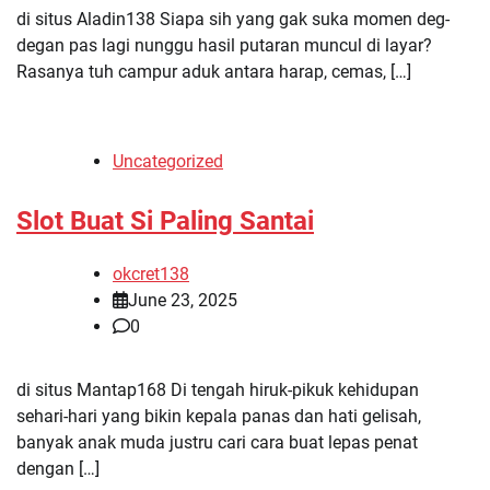
di situs Aladin138 Siapa sih yang gak suka momen deg-
degan pas lagi nunggu hasil putaran muncul di layar?
Rasanya tuh campur aduk antara harap, cemas, […]
Uncategorized
Slot Buat Si Paling Santai
okcret138
June 23, 2025
0
di situs Mantap168 Di tengah hiruk-pikuk kehidupan
sehari-hari yang bikin kepala panas dan hati gelisah,
banyak anak muda justru cari cara buat lepas penat
dengan […]