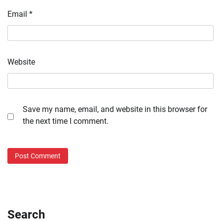
Email
*
Website
Save my name, email, and website in this browser for
the next time I comment.
Search