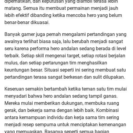
diperhatikan, dan keputusan yang diambil terasa lebih
matang. Semua itu membuat permainan menjadi jauh
lebih efektif dibanding ketika mencoba hero yang belum
benar-benar dikuasai.
Banyak gamer juga pernah mengalami pertandingan yang
awalnya terlihat biasa saja, lalu berubah menjadi sangat
seru karena performa hero andalan sedang berada di level
terbaik. Setiap skill mengenai target, setiap rotasi berjalan
mulus, dan setiap pertarungan tim menghasilkan
keuntungan besar. Situasi seperti ini sering membuat satu
pertandingan terasa sangat berkesan dan sulit dilupakan.
Keseruan semakin bertambah ketika teman satu tim mulai
menyadari bahwa hero andalan sedang tampil ganas.
Mereka mulai memberikan dukungan, membuka ruang
gerak, dan bekerja sama dengan lebih baik. Kombinasi
antara kemampuan individu dan kerja sama tim sering
menjadi resep sempurna untuk menciptakan kemenangan
yang memuaskan. Rasanya seperti semua bagian