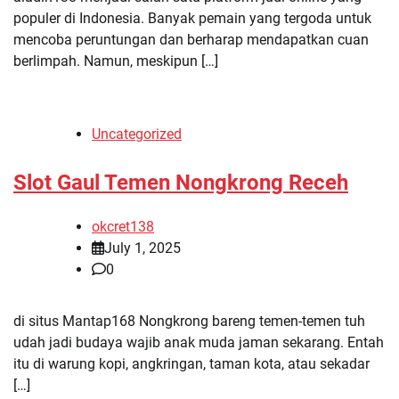
populer di Indonesia. Banyak pemain yang tergoda untuk
mencoba peruntungan dan berharap mendapatkan cuan
berlimpah. Namun, meskipun […]
Uncategorized
Slot Gaul Temen Nongkrong Receh
okcret138
July 1, 2025
0
di situs Mantap168 Nongkrong bareng temen-temen tuh
udah jadi budaya wajib anak muda jaman sekarang. Entah
itu di warung kopi, angkringan, taman kota, atau sekadar
[…]