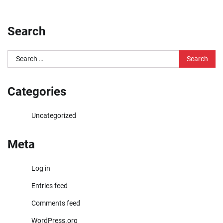
Search
Search
for:
Categories
Uncategorized
Meta
Log in
Entries feed
Comments feed
WordPress.org