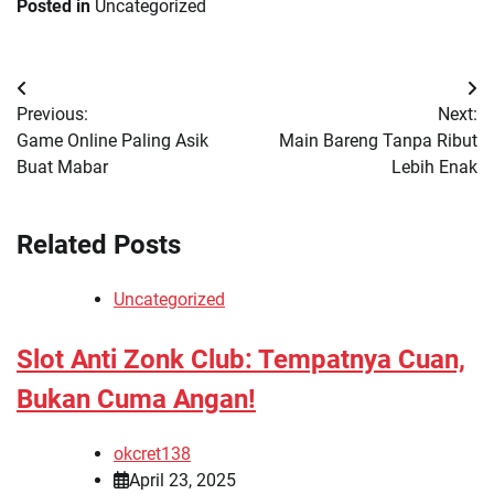
Posted in
Uncategorized
Post
Previous:
Next:
navigation
Game Online Paling Asik
Main Bareng Tanpa Ribut
Buat Mabar
Lebih Enak
Related Posts
Uncategorized
Slot Anti Zonk Club: Tempatnya Cuan,
Bukan Cuma Angan!
okcret138
April 23, 2025