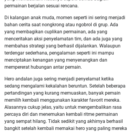
permainan berjalan sesuai rencana.
Di kalangan anak muda, momen seperti ini sering menjadi
bahan cerita saat nongkrong atau ngobrol di grup. Ada
yang membagikan cuplikan permainan, ada yang
menceritakan aksi penyelamatan tim, dan ada juga yang
membahas strategi yang berhasil dijalankan. Walaupun
terdengar sederhana, pengalaman seperti ini mampu
menciptakan kenangan yang menyenangkan dan
mempererat hubungan antar pemain.
Hero andalan juga sering menjadi penyelamat ketika
sedang mengalami kekalahan beruntun. Setelah beberapa
pertandingan yang kurang memuaskan, banyak pemain
memilih kembali menggunakan karakter favorit mereka.
Alasannya cukup jelas, yaitu untuk mengembalikan rasa
percaya diri dan menemukan kembali ritme permainan
yang sempat hilang. Tidak sedikit yang akhirnya berhasil
bangkit setelah kembali memakai hero yang paling mereka