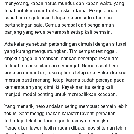
menyerang, kapan harus mundur, dan kapan waktu yang
tepat untuk memanfaatkan skill utama. Pengetahuan
seperti ini nggak bisa didapat dalam satu atau dua
pertandingan saja. Semua berasal dari pengalaman
panjang yang terus bertambah setiap kali bermain.
Ada kalanya sebuah pertandingan dimulai dengan situasi
yang kurang menguntungkan. Tim sempat tertinggal,
objektif gagal diamankan, bahkan beberapa rekan tim
terlihat mulai kehilangan semangat. Namun saat hero
andalan dimainkan, rasa optimis tetap ada. Bukan karena
merasa pasti menang, tetapi karena sudah percaya pada
kemampuan yang dimiliki. Keyakinan itu sering kali
menjadi modal penting untuk membalikkan keadaan.
Yang menarik, hero andalan sering membuat pemain lebih
fokus. Saat menggunakan karakter favorit, perhatian
terhadap detail pertandingan biasanya meningkat.
Pergerakan lawan lebih mudah dibaca, posisi teman lebih