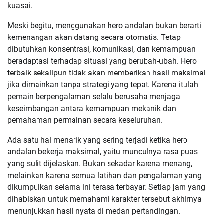
kuasai.
Meski begitu, menggunakan hero andalan bukan berarti
kemenangan akan datang secara otomatis. Tetap
dibutuhkan konsentrasi, komunikasi, dan kemampuan
beradaptasi terhadap situasi yang berubah-ubah. Hero
terbaik sekalipun tidak akan memberikan hasil maksimal
jika dimainkan tanpa strategi yang tepat. Karena itulah
pemain berpengalaman selalu berusaha menjaga
keseimbangan antara kemampuan mekanik dan
pemahaman permainan secara keseluruhan.
Ada satu hal menarik yang sering terjadi ketika hero
andalan bekerja maksimal, yaitu munculnya rasa puas
yang sulit dijelaskan. Bukan sekadar karena menang,
melainkan karena semua latihan dan pengalaman yang
dikumpulkan selama ini terasa terbayar. Setiap jam yang
dihabiskan untuk memahami karakter tersebut akhirnya
menunjukkan hasil nyata di medan pertandingan.