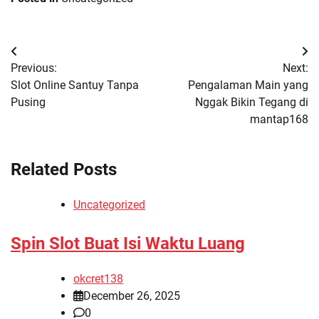
Post
Previous:
Next:
navigation
Slot Online Santuy Tanpa
Pengalaman Main yang
Pusing
Nggak Bikin Tegang di
mantap168
Related Posts
Uncategorized
Spin Slot Buat Isi Waktu Luang
okcret138
December 26, 2025
0