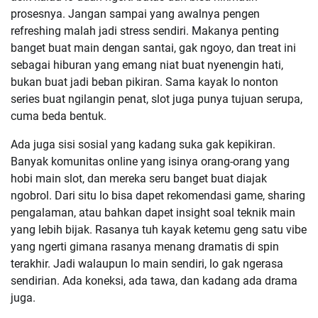
prosesnya. Jangan sampai yang awalnya pengen
refreshing malah jadi stress sendiri. Makanya penting
banget buat main dengan santai, gak ngoyo, dan treat ini
sebagai hiburan yang emang niat buat nyenengin hati,
bukan buat jadi beban pikiran. Sama kayak lo nonton
series buat ngilangin penat, slot juga punya tujuan serupa,
cuma beda bentuk.
Ada juga sisi sosial yang kadang suka gak kepikiran.
Banyak komunitas online yang isinya orang-orang yang
hobi main slot, dan mereka seru banget buat diajak
ngobrol. Dari situ lo bisa dapet rekomendasi game, sharing
pengalaman, atau bahkan dapet insight soal teknik main
yang lebih bijak. Rasanya tuh kayak ketemu geng satu vibe
yang ngerti gimana rasanya menang dramatis di spin
terakhir. Jadi walaupun lo main sendiri, lo gak ngerasa
sendirian. Ada koneksi, ada tawa, dan kadang ada drama
juga.