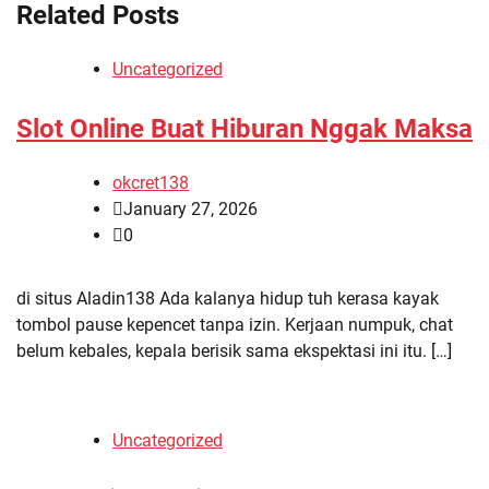
Related Posts
Uncategorized
Slot Online Buat Hiburan Nggak Maksa
okcret138
January 27, 2026
0
di situs Aladin138 Ada kalanya hidup tuh kerasa kayak
tombol pause kepencet tanpa izin. Kerjaan numpuk, chat
belum kebales, kepala berisik sama ekspektasi ini itu. […]
Uncategorized