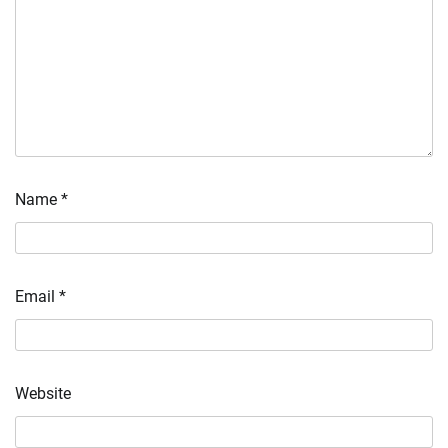
Name
*
Email
*
Website