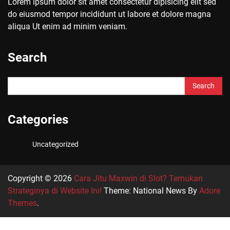
Lorem ipsum dolor sit amet consectetur dipisicing elit sed
do eiusmod tempor incididunt ut labore et dolore magna
aliqua Ut enim ad minim veniam.
Search
Search
for:
Categories
Uncategorized
Copyright © 2026
Cara Jitu Maxwin di Slot? Temukan
Strateginya di Website Ini!
Theme: National News By
Adore
Themes
.