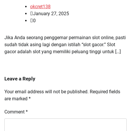
okcret138
January 27, 2025
0
Jika Anda seorang penggemar permainan slot online, pasti
sudah tidak asing lagi dengan istilah “slot gacor.” Slot
gacor adalah slot yang memiliki peluang tinggi untuk […]
Leave a Reply
Your email address will not be published.
Required fields
are marked
*
Comment
*