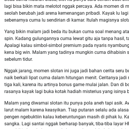
lagi bisa bikin mata melotot nggak percaya. Ada momen di m
seolah berubah jadi arena kemenangan pribadi. Kayak lu lag
sebenarnya cuma lu sendirian di kamar. Itulah magisnya slot
Yang bikin malam jadi beda itu bukan cuma soal menang atau 
spin. Kadang gulungannya cuma lewat gitu aja tanpa hasil, ta
Apalagi kalau simbol-simbol premium pada nyaris nyambung d
kena big win. Malam yang tadinya mungkin cuma dihabisin scr
sebelum tidur.
Nggak jarang, momen slotan ini juga jadi bahan cerita seru bu
naik berkali lipat cuma dalam hitungan menit. Ceritanya jadi
tiga kali, karena itu artinya bonus game mulai jalan. Dan di 
rasanya kayak lagi buka kotak hadiah misterius yang isinya 
Malam yang diwarnai slotan itu punya pola aneh tapi asik. 
larut malam karena keasyikan. Tiap putaran selalu ada alasa
pengen ngebuktiin kalau keberuntungan masih di pihak lu. K
sangka. Lagi santai nggak berharap banyak, tiba-tiba layar