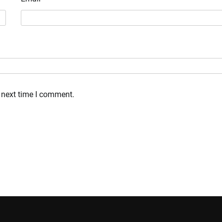
 next time I comment.