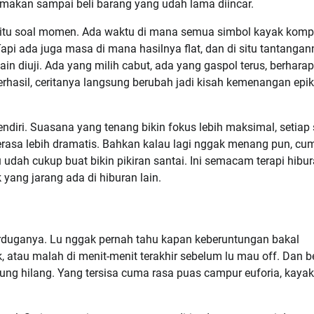
r makan sampai beli barang yang udah lama diincar.
ot itu soal momen. Ada waktu di mana semua simbol kayak kom
api ada juga masa di mana hasilnya flat, dan di situ tantangan
main diuji. Ada yang milih cabut, ada yang gaspol terus, berharap
erhasil, ceritanya langsung berubah jadi kisah kemenangan epik
ndiri. Suasana yang tenang bikin fokus lebih maksimal, setiap
erasa lebih dramatis. Bahkan kalau lagi nggak menang pun, cu
 udah cukup buat bikin pikiran santai. Ini semacam terapi hibu
yang jarang ada di hiburan lain.
terduganya. Lu nggak pernah tahu kapan keberuntungan bakal
 atau malah di menit-menit terakhir sebelum lu mau off. Dan b
gsung hilang. Yang tersisa cuma rasa puas campur euforia, kayak