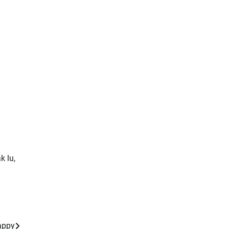
k lu,
appy