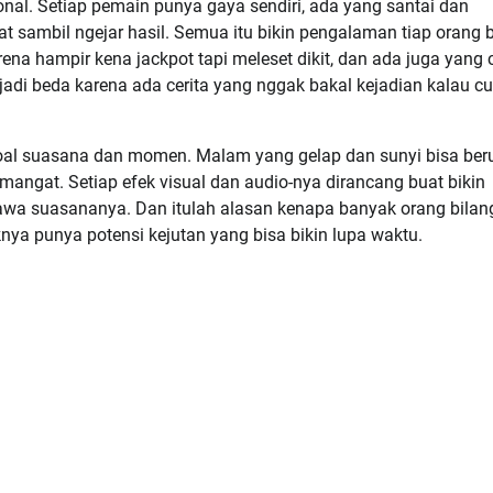
sonal. Setiap pemain punya gaya sendiri, ada yang santai dan
at sambil ngejar hasil. Semua itu bikin pengalaman tiap orang 
ena hampir kena jackpot tapi meleset dikit, dan ada juga yang
 jadi beda karena ada cerita yang nggak bakal kejadian kalau 
ga soal suasana dan momen. Malam yang gelap dan sunyi bisa be
angat. Setiap efek visual dan audio-nya dirancang buat bikin
awa suasananya. Dan itulah alasan kenapa banyak orang bilan
knya punya potensi kejutan yang bisa bikin lupa waktu.