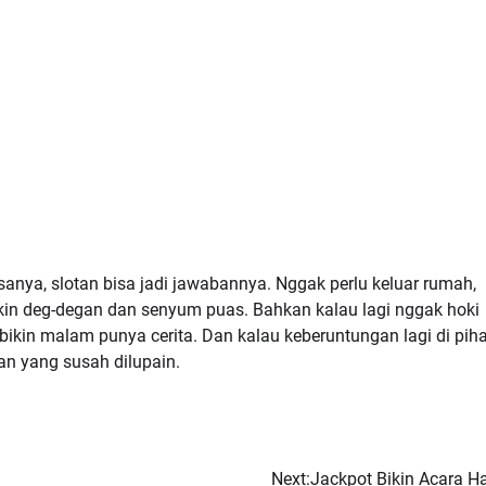
anya, slotan bisa jadi jawabannya. Nggak perlu keluar rumah,
bikin deg-degan dan senyum puas. Bahkan kalau lagi nggak hoki
bikin malam punya cerita. Dan kalau keberuntungan lagi di piha
an yang susah dilupain.
Next:
Jackpot Bikin Acara H