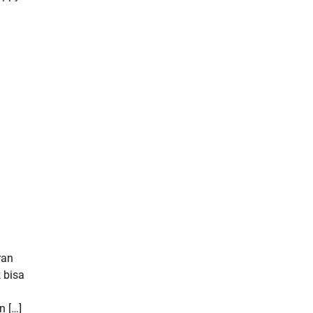
ran
 bisa
n […]