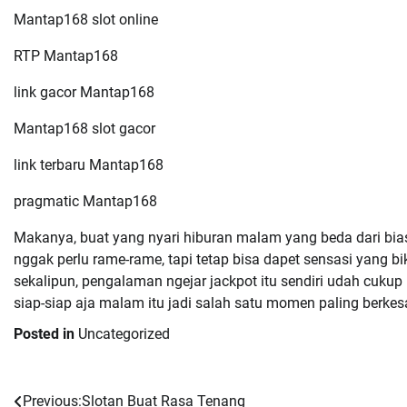
Mantap168 slot online
RTP Mantap168
link gacor Mantap168
Mantap168 slot gacor
link terbaru Mantap168
pragmatic Mantap168
Makanya, buat yang nyari hiburan malam yang beda dari bias
nggak perlu rame-rame, tapi tetap bisa dapet sensasi yang 
sekalipun, pengalaman ngejar jackpot itu sendiri udah cukup 
siap-siap aja malam itu jadi salah satu momen paling berkes
Posted in
Uncategorized
Previous:
Slotan Buat Rasa Tenang
Post