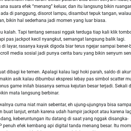
ana suara efek “menang” keluar, dan itu langsung bikin ruanga
i ada di panggung, disorot lampu, disambut tepuk tangan, walau
an, bikin hal sederhana jadi momen yang luar biasa.
kalah. Tapi tentang sensasi nggak terduga tiap kali klik tomb
pi pas jackpot kecil nyangkut, semangat langsung balik lagi.
i layar, rasanya kayak digoda biar terus ngejar sampai bener-
oll media sosial jadi punya cerita baru yang bikin senyum sen
at dibagi ke temen. Apalagi kalau lagi hoki parah, saldo di aku
 makin asik kalau dibumbui ekspresi lebay pas simbol scatter m
bonus game inilah biasanya semua kejutan besar terjadi. Sekali 
bikin mata langsung berbinar.
Awalnya cuma niat main sebentar, eh ujung-ujungnya bisa sampa
n buat lanjut, entah karena udah hampir jackpot atau karena lag
adang, keberuntungan itu datang di saat yang nggak disangka-
 HP penuh efek kembang api digital tanda menang besar. Itu mo