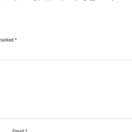
 marked
*
Email
*