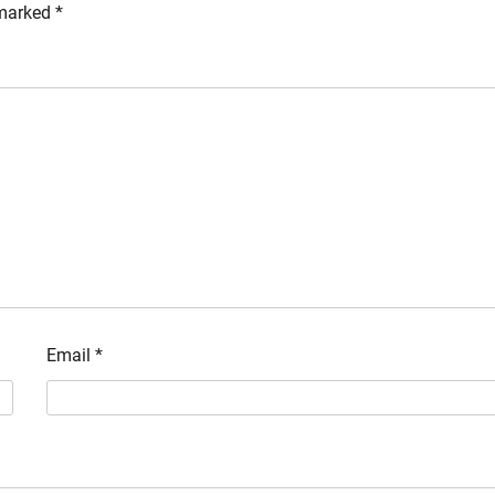
 marked
*
Email
*