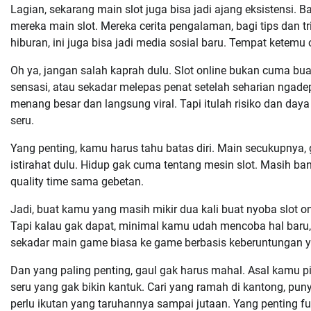
Lagian, sekarang main slot juga bisa jadi ajang eksistensi. 
mereka main slot. Mereka cerita pengalaman, bagi tips dan tr
hiburan, ini juga bisa jadi media sosial baru. Tempat ketem
Oh ya, jangan salah kaprah dulu. Slot online bukan cuma bua
sensasi, atau sekadar melepas penat setelah seharian ngade
menang besar dan langsung viral. Tapi itulah risiko dan daya ta
seru.
Yang penting, kamu harus tahu batas diri. Main secukupnya,
istirahat dulu. Hidup gak cuma tentang mesin slot. Masih bany
quality time sama gebetan.
Jadi, buat kamu yang masih mikir dua kali buat nyoba slot on
Tapi kalau gak dapat, minimal kamu udah mencoba hal baru, 
sekadar main game biasa ke game berbasis keberuntungan y
Dan yang paling penting, gaul gak harus mahal. Asal kamu pint
seru yang gak bikin kantuk. Cari yang ramah di kantong, pun
perlu ikutan yang taruhannya sampai jutaan. Yang penting fun,