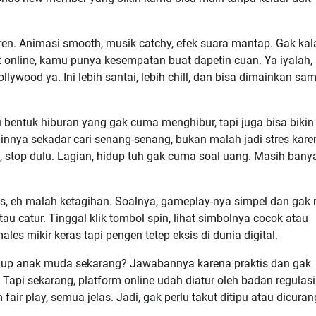
eren. Animasi smooth, musik catchy, efek suara mantap. Gak kal
online, kamu punya kesempatan buat dapetin cuan. Ya iyalah,
lywood ya. Ini lebih santai, lebih chill, dan bisa dimainkan sam
 bentuk hiburan yang gak cuma menghibur, tapi juga bisa bikin
 Mainnya sekadar cari senang-senang, bukan malah jadi stres kare
, stop dulu. Lagian, hidup tuh gak cuma soal uang. Masih bany
s, eh malah ketagihan. Soalnya, gameplay-nya simpel dan gak r
u catur. Tinggal klik tombol spin, lihat simbolnya cocok atau
s mikir keras tapi pengen tetep eksis di dunia digital.
a hidup anak muda sekarang? Jawabannya karena praktis dan gak
. Tapi sekarang, platform online udah diatur oleh badan regulasi
fair play, semua jelas. Jadi, gak perlu takut ditipu atau dicuran