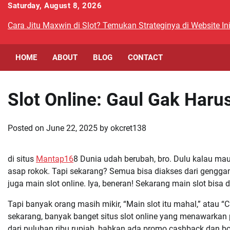
Skip
Saturday, August 8, 2026
to
Cara Jitu Maxwin di Slot? Temukan Strateginya di Website Ini
content
HOME
ABOUT
BLOG
CONTACT
Slot Online: Gaul Gak Haru
Posted on
June 22, 2025
by
okcret138
di situs
Mantap16
8 Dunia udah berubah, bro. Dulu kalau ma
asap rokok. Tapi sekarang? Semua bisa diakses dari gengg
juga main slot online. Iya, beneran! Sekarang main slot bisa 
Tapi banyak orang masih mikir, “Main slot itu mahal,” atau “
sekarang, banyak banget situs slot online yang menawarkan
dari puluhan ribu rupiah, bahkan ada promo cashback dan b