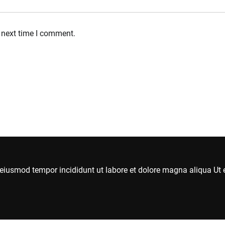
 next time I comment.
o eiusmod tempor incididunt ut labore et dolore magna aliqua U