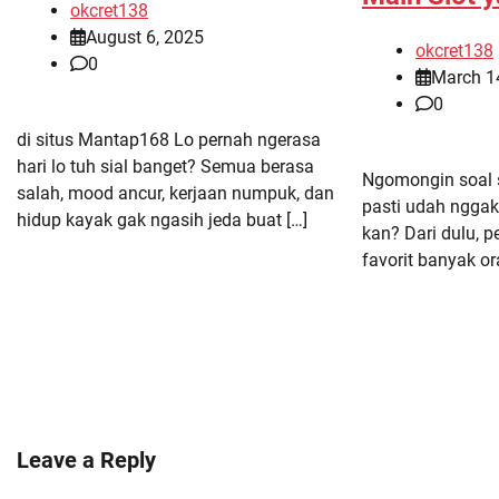
okcret138
August 6, 2025
okcret138
0
March 1
0
di situs Mantap168 Lo pernah ngerasa
hari lo tuh sial banget? Semua berasa
Ngomongin soal s
salah, mood ancur, kerjaan numpuk, dan
pasti udah nggak 
hidup kayak gak ngasih jeda buat […]
kan? Dari dulu, p
favorit banyak or
Leave a Reply