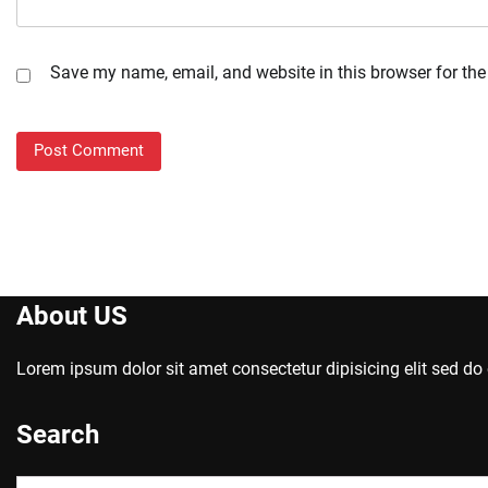
Save my name, email, and website in this browser for the
About US
Lorem ipsum dolor sit amet consectetur dipisicing elit sed d
Search
Search