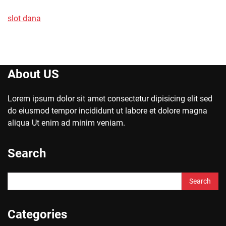
slot dana
About US
Lorem ipsum dolor sit amet consectetur dipisicing elit sed
do eiusmod tempor incididunt ut labore et dolore magna
aliqua Ut enim ad minim veniam.
Search
Search
for:
Categories