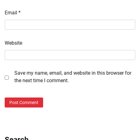
Email
*
Website
Save my name, email, and website in this browser for
the next time I comment.
Search