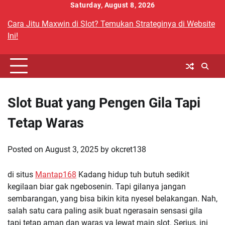
Skip
Saturday, August 8, 2026
to
Cara Jitu Maxwin di Slot? Temukan Strateginya di Website
content
Ini!
Slot Buat yang Pengen Gila Tapi
Tetap Waras
Posted on
August 3, 2025
by
okcret138
di situs
Mantap168
Kadang hidup tuh butuh sedikit
kegilaan biar gak ngebosenin. Tapi gilanya jangan
sembarangan, yang bisa bikin kita nyesel belakangan. Nah,
salah satu cara paling asik buat ngerasain sensasi gila
tapi tetap aman dan waras ya lewat main slot. Serius, ini