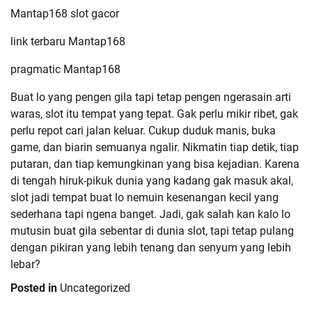
Mantap168 slot gacor
link terbaru Mantap168
pragmatic Mantap168
Buat lo yang pengen gila tapi tetap pengen ngerasain arti
waras, slot itu tempat yang tepat. Gak perlu mikir ribet, gak
perlu repot cari jalan keluar. Cukup duduk manis, buka
game, dan biarin semuanya ngalir. Nikmatin tiap detik, tiap
putaran, dan tiap kemungkinan yang bisa kejadian. Karena
di tengah hiruk-pikuk dunia yang kadang gak masuk akal,
slot jadi tempat buat lo nemuin kesenangan kecil yang
sederhana tapi ngena banget. Jadi, gak salah kan kalo lo
mutusin buat gila sebentar di dunia slot, tapi tetap pulang
dengan pikiran yang lebih tenang dan senyum yang lebih
lebar?
Posted in
Uncategorized