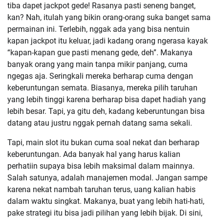
tiba dapet jackpot gede! Rasanya pasti seneng banget,
kan? Nah, itulah yang bikin orang-orang suka banget sama
permainan ini. Terlebih, nggak ada yang bisa nentuin
kapan jackpot itu keluar, jadi kadang orang ngerasa kayak
“kapan-kapan gue pasti menang gede, deh”. Makanya
banyak orang yang main tanpa mikir panjang, cuma
ngegas aja. Seringkali mereka berharap cuma dengan
keberuntungan semata. Biasanya, mereka pilih taruhan
yang lebih tinggi karena berharap bisa dapet hadiah yang
lebih besar. Tapi, ya gitu deh, kadang keberuntungan bisa
datang atau justru nggak pernah datang sama sekali.
Tapi, main slot itu bukan cuma soal nekat dan berharap
keberuntungan. Ada banyak hal yang harus kalian
perhatiin supaya bisa lebih maksimal dalam mainnya.
Salah satunya, adalah manajemen modal. Jangan sampe
karena nekat nambah taruhan terus, uang kalian habis
dalam waktu singkat. Makanya, buat yang lebih hati-hati,
pake strategi itu bisa jadi pilihan yang lebih bijak. Di sini,