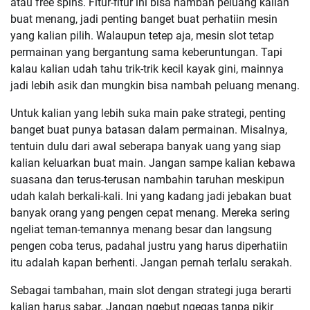
atau free spins. Fitur-fitur ini bisa nambah peluang kalian
buat menang, jadi penting banget buat perhatiin mesin
yang kalian pilih. Walaupun tetep aja, mesin slot tetap
permainan yang bergantung sama keberuntungan. Tapi
kalau kalian udah tahu trik-trik kecil kayak gini, mainnya
jadi lebih asik dan mungkin bisa nambah peluang menang.
Untuk kalian yang lebih suka main pake strategi, penting
banget buat punya batasan dalam permainan. Misalnya,
tentuin dulu dari awal seberapa banyak uang yang siap
kalian keluarkan buat main. Jangan sampe kalian kebawa
suasana dan terus-terusan nambahin taruhan meskipun
udah kalah berkali-kali. Ini yang kadang jadi jebakan buat
banyak orang yang pengen cepat menang. Mereka sering
ngeliat teman-temannya menang besar dan langsung
pengen coba terus, padahal justru yang harus diperhatiin
itu adalah kapan berhenti. Jangan pernah terlalu serakah.
Sebagai tambahan, main slot dengan strategi juga berarti
kalian harus sabar. Jangan ngebut ngegas tanpa pikir