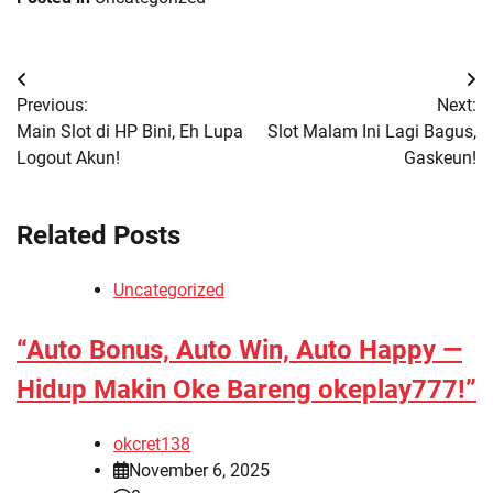
Post
Previous:
Next:
navigation
Main Slot di HP Bini, Eh Lupa
Slot Malam Ini Lagi Bagus,
Logout Akun!
Gaskeun!
Related Posts
Uncategorized
“Auto Bonus, Auto Win, Auto Happy —
Hidup Makin Oke Bareng okeplay777!”
okcret138
November 6, 2025