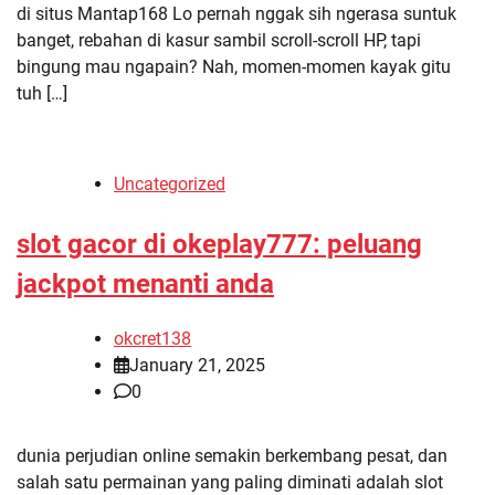
di situs Mantap168 Lo pernah nggak sih ngerasa suntuk
banget, rebahan di kasur sambil scroll-scroll HP, tapi
bingung mau ngapain? Nah, momen-momen kayak gitu
tuh […]
Uncategorized
slot gacor di okeplay777: peluang
jackpot menanti anda
okcret138
January 21, 2025
0
dunia perjudian online semakin berkembang pesat, dan
salah satu permainan yang paling diminati adalah slot