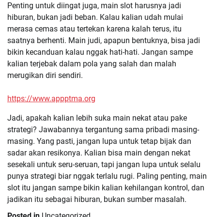
Penting untuk diingat juga, main slot harusnya jadi
hiburan, bukan jadi beban. Kalau kalian udah mulai
merasa cemas atau tertekan karena kalah terus, itu
saatnya berhenti. Main judi, apapun bentuknya, bisa jadi
bikin kecanduan kalau nggak hati-hati. Jangan sampe
kalian terjebak dalam pola yang salah dan malah
merugikan diri sendiri.
https://www.appptma.org
Jadi, apakah kalian lebih suka main nekat atau pake
strategi? Jawabannya tergantung sama pribadi masing-
masing. Yang pasti, jangan lupa untuk tetap bijak dan
sadar akan resikonya. Kalian bisa main dengan nekat
sesekali untuk seru-seruan, tapi jangan lupa untuk selalu
punya strategi biar nggak terlalu rugi. Paling penting, main
slot itu jangan sampe bikin kalian kehilangan kontrol, dan
jadikan itu sebagai hiburan, bukan sumber masalah.
Posted in
Uncategorized