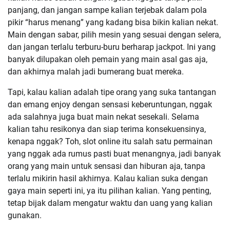
panjang, dan jangan sampe kalian terjebak dalam pola
pikir “harus menang” yang kadang bisa bikin kalian nekat.
Main dengan sabar, pilih mesin yang sesuai dengan selera,
dan jangan terlalu terburu-buru berharap jackpot. Ini yang
banyak dilupakan oleh pemain yang main asal gas aja,
dan akhirnya malah jadi bumerang buat mereka.
Tapi, kalau kalian adalah tipe orang yang suka tantangan
dan emang enjoy dengan sensasi keberuntungan, nggak
ada salahnya juga buat main nekat sesekali. Selama
kalian tahu resikonya dan siap terima konsekuensinya,
kenapa nggak? Toh, slot online itu salah satu permainan
yang nggak ada rumus pasti buat menangnya, jadi banyak
orang yang main untuk sensasi dan hiburan aja, tanpa
terlalu mikirin hasil akhirnya. Kalau kalian suka dengan
gaya main seperti ini, ya itu pilihan kalian. Yang penting,
tetap bijak dalam mengatur waktu dan uang yang kalian
gunakan.