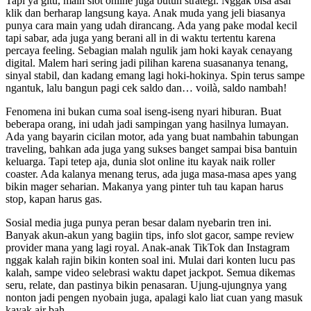
Tapi ya gitu, main slot online juga butuh strategi. Nggak bisa asal
klik dan berharap langsung kaya. Anak muda yang jeli biasanya
punya cara main yang udah dirancang. Ada yang pake modal kecil
tapi sabar, ada juga yang berani all in di waktu tertentu karena
percaya feeling. Sebagian malah ngulik jam hoki kayak cenayang
digital. Malem hari sering jadi pilihan karena suasananya tenang,
sinyal stabil, dan kadang emang lagi hoki-hokinya. Spin terus sampe
ngantuk, lalu bangun pagi cek saldo dan… voilà, saldo nambah!
Fenomena ini bukan cuma soal iseng-iseng nyari hiburan. Buat
beberapa orang, ini udah jadi sampingan yang hasilnya lumayan.
Ada yang bayarin cicilan motor, ada yang buat nambahin tabungan
traveling, bahkan ada juga yang sukses banget sampai bisa bantuin
keluarga. Tapi tetep aja, dunia slot online itu kayak naik roller
coaster. Ada kalanya menang terus, ada juga masa-masa apes yang
bikin mager seharian. Makanya yang pinter tuh tau kapan harus
stop, kapan harus gas.
Sosial media juga punya peran besar dalam nyebarin tren ini.
Banyak akun-akun yang bagiin tips, info slot gacor, sampe review
provider mana yang lagi royal. Anak-anak TikTok dan Instagram
nggak kalah rajin bikin konten soal ini. Mulai dari konten lucu pas
kalah, sampe video selebrasi waktu dapet jackpot. Semua dikemas
seru, relate, dan pastinya bikin penasaran. Ujung-ujungnya yang
nonton jadi pengen nyobain juga, apalagi kalo liat cuan yang masuk
kayak air bah.