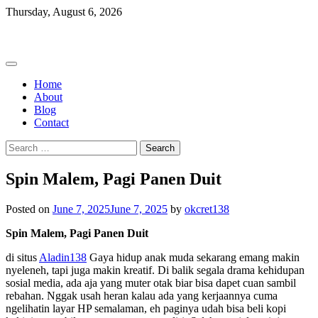
Skip
Thursday, August 6, 2026
to
Cara Jitu Maxwin di Slot? Temukan Strateginya di Website Ini!
content
Home
About
Blog
Contact
Search
for:
Spin Malem, Pagi Panen Duit
Posted on
June 7, 2025
June 7, 2025
by
okcret138
Spin Malem, Pagi Panen Duit
di situs
Aladin138
Gaya hidup anak muda sekarang emang makin
nyeleneh, tapi juga makin kreatif. Di balik segala drama kehidupan
sosial media, ada aja yang muter otak biar bisa dapet cuan sambil
rebahan. Nggak usah heran kalau ada yang kerjaannya cuma
ngelihatin layar HP semalaman, eh paginya udah bisa beli kopi