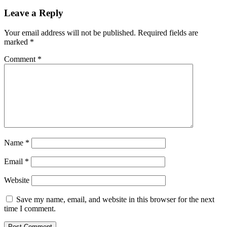
Leave a Reply
Your email address will not be published.
Required fields are
marked
*
Comment
*
Name
*
Email
*
Website
Save my name, email, and website in this browser for the next
time I comment.