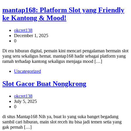
mantap168: Platform Slot yang Friendly
ke Kantong & Mood!
okcret138
December 1, 2025
0
Di era hiburan digital, pemain kini mencari pengalaman bermain slot
yang seru sekaligus hemat. mantap168 hadir sebagai platform yang
ramah terhadap kantong sekaligus menjaga mood […]
Uncategorized
Slot Gacor Buat Nongkrong
okcret138
July 5, 2025
0
di situs Mantap168 Nih ya, buat lo yang suka banget begadang
sambil cari hiburan, main slot receh itu bisa jadi temen setia yang
gak pernah […]