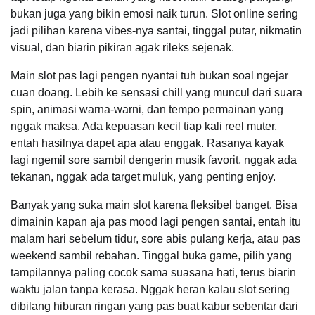
bukan juga yang bikin emosi naik turun. Slot online sering
jadi pilihan karena vibes-nya santai, tinggal putar, nikmatin
visual, dan biarin pikiran agak rileks sejenak.
Main slot pas lagi pengen nyantai tuh bukan soal ngejar
cuan doang. Lebih ke sensasi chill yang muncul dari suara
spin, animasi warna-warni, dan tempo permainan yang
nggak maksa. Ada kepuasan kecil tiap kali reel muter,
entah hasilnya dapet apa atau enggak. Rasanya kayak
lagi ngemil sore sambil dengerin musik favorit, nggak ada
tekanan, nggak ada target muluk, yang penting enjoy.
Banyak yang suka main slot karena fleksibel banget. Bisa
dimainin kapan aja pas mood lagi pengen santai, entah itu
malam hari sebelum tidur, sore abis pulang kerja, atau pas
weekend sambil rebahan. Tinggal buka game, pilih yang
tampilannya paling cocok sama suasana hati, terus biarin
waktu jalan tanpa kerasa. Nggak heran kalau slot sering
dibilang hiburan ringan yang pas buat kabur sebentar dari