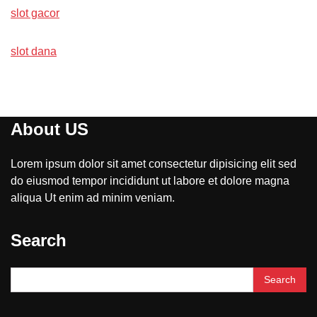
slot gacor
slot dana
About US
Lorem ipsum dolor sit amet consectetur dipisicing elit sed
do eiusmod tempor incididunt ut labore et dolore magna
aliqua Ut enim ad minim veniam.
Search
Search
for: