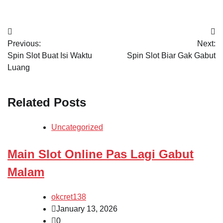
Post
Previous:
Next:
navigation
Spin Slot Buat Isi Waktu
Spin Slot Biar Gak Gabut
Luang
Related Posts
Uncategorized
Main Slot Online Pas Lagi Gabut
Malam
okcret138
January 13, 2026
0