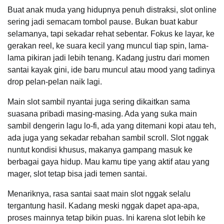
Buat anak muda yang hidupnya penuh distraksi, slot online
sering jadi semacam tombol pause. Bukan buat kabur
selamanya, tapi sekadar rehat sebentar. Fokus ke layar, ke
gerakan reel, ke suara kecil yang muncul tiap spin, lama-
lama pikiran jadi lebih tenang. Kadang justru dari momen
santai kayak gini, ide baru muncul atau mood yang tadinya
drop pelan-pelan naik lagi.
Main slot sambil nyantai juga sering dikaitkan sama
suasana pribadi masing-masing. Ada yang suka main
sambil dengerin lagu lo-fi, ada yang ditemani kopi atau teh,
ada juga yang sekadar rebahan sambil scroll. Slot nggak
nuntut kondisi khusus, makanya gampang masuk ke
berbagai gaya hidup. Mau kamu tipe yang aktif atau yang
mager, slot tetap bisa jadi temen santai.
Menariknya, rasa santai saat main slot nggak selalu
tergantung hasil. Kadang meski nggak dapet apa-apa,
proses mainnya tetap bikin puas. Ini karena slot lebih ke