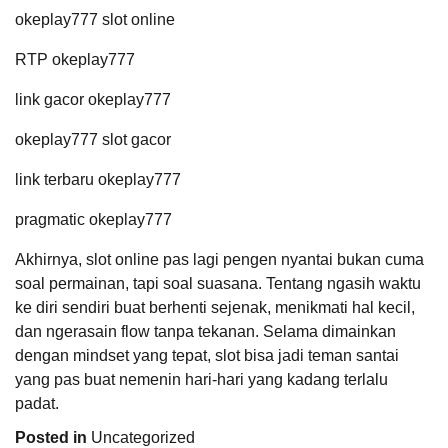
okeplay777 slot online
RTP okeplay777
link gacor okeplay777
okeplay777 slot gacor
link terbaru okeplay777
pragmatic okeplay777
Akhirnya, slot online pas lagi pengen nyantai bukan cuma
soal permainan, tapi soal suasana. Tentang ngasih waktu
ke diri sendiri buat berhenti sejenak, menikmati hal kecil,
dan ngerasain flow tanpa tekanan. Selama dimainkan
dengan mindset yang tepat, slot bisa jadi teman santai
yang pas buat nemenin hari-hari yang kadang terlalu
padat.
Posted in
Uncategorized