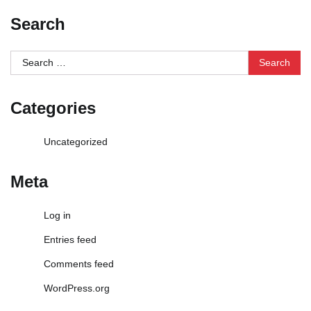
Search
Search
for:
Categories
Uncategorized
Meta
Log in
Entries feed
Comments feed
WordPress.org