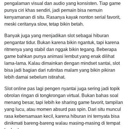
pengalaman visual dan audio yang konsisten. Tiap game
punya ciri khas sendiri, jadi pemain bisa nemuin
kenyamanan di situ. Rasanya kayak nonton serial favorit,
meski ceritanya slow, tetap bikin betah.
Banyak juga yang menjadikan slot sebagai hiburan
pengantar tidur. Bukan karena bikin ngantuk, tapi karena
ritmenya yang stabil dan nggak bikin tegang. Beberapa
game bahkan punya animasi lembut yang enak dilihat
lama-lama. Kalau dimainkan dengan mindset santai, slot
bisa jadi bagian dari rutinitas malam yang bikin pikiran
lebih damai sebelum istirahat.
Slot online pas lagi pengen nyantai juga sering jadi topik
obrolan ringan di tongkrongan virtual. Bukan bahas soal
menang besar, tapi lebih ke sharing game favorit, tampilan
yang lucu, atau momen absurd pas spin. Dari situ muncul
rasa kebersamaan kecil, karena hiburan ini ternyata bisa
dinikmati bareng-bareng walau masing-masing di tempat