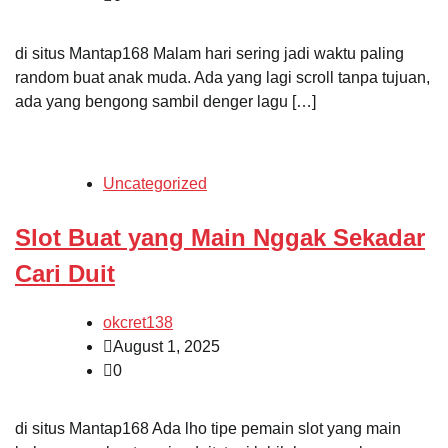
di situs Mantap168 Malam hari sering jadi waktu paling
random buat anak muda. Ada yang lagi scroll tanpa tujuan,
ada yang bengong sambil denger lagu […]
Uncategorized
Slot Buat yang Main Nggak Sekadar
Cari Duit
okcret138
August 1, 2025
0
di situs Mantap168 Ada lho tipe pemain slot yang main