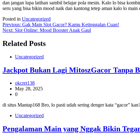
dan jangan lupa latihan sambil belajar pola mesin. Kalo lo bisa komb
seru yang bisa bikin mood naik dan kantong tetep aman kalo lo main d
Posted in
Uncategorized
Post
Previous:
Gak Main Slot Gacor? Kamu Ketinggalan Cuan!
Next:
Slot Online: Mood Booster Anak Gaul
navigation
Related Posts
Uncategorized
Jackpot Bukan Lagi MitoszGacor Tanpa B
okcret138
May 28, 2025
0
di situs Mantap168 Bro, lo pasti udah sering denger kata “gacor” kan
Uncategorized
Pengalaman Main yang Nggak Bikin Tega