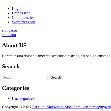
Log in
Entries feed
Comments feed
WordPress.org
slot gacor
slot dana
About US
Lorem ipsum dolor sit amet consectetur dipisicing elit sed do eiusmo
Search
Search
for:
Categories
Uncategorized
Copyright © 2026
Cara Jitu Maxwin di Slot? Temukan Strateginya di