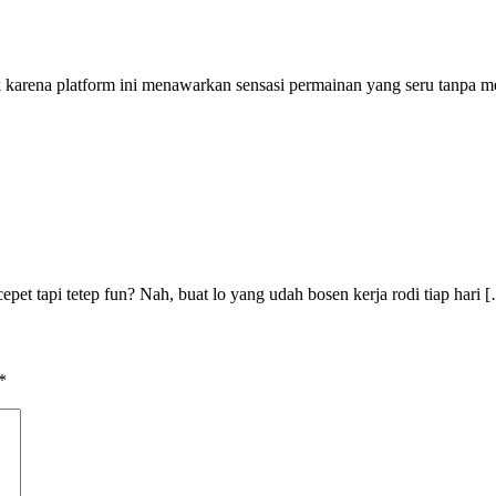
 karena platform ini menawarkan sensasi permainan yang seru tanpa
et tapi tetep fun? Nah, buat lo yang udah bosen kerja rodi tiap hari 
*