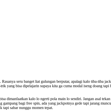
Rasanya seru banget liat gulungan berputar, apalagi kalo tiba-tiba jack
-trik yang bisa dipelajarin supaya kita ga cuma modal iseng doang tapi 
isa dimanfaatkan kalo lo ngerti pola main lo sendiri. Jangan asal tekan 
ang gampang bagi free spin, ada yang jackpotnya gede tapi jarang muncu
yak tapi sabar nunggu momen tepat.