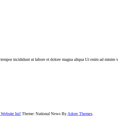
d tempor incididunt ut labore et dolore magna aliqua Ut enim ad minim 
 Website Ini!
Theme: National News By
Adore Themes
.