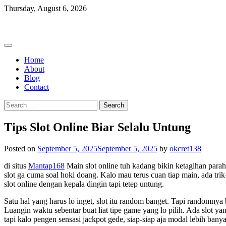
Skip
Thursday, August 6, 2026
to
Cara Jitu Maxwin di Slot? Temukan Strateginya di Website Ini!
content
Home
About
Blog
Contact
Search
for:
Tips Slot Online Biar Selalu Untung
Posted on
September 5, 2025
September 5, 2025
by
okcret138
di situs
Mantap168
Main slot online tuh kadang bikin ketagihan parah. 
slot ga cuma soal hoki doang. Kalo mau terus cuan tiap main, ada trik
slot online dengan kepala dingin tapi tetep untung.
Satu hal yang harus lo inget, slot itu random banget. Tapi randomnya b
Luangin waktu sebentar buat liat tipe game yang lo pilih. Ada slot y
tapi kalo pengen sensasi jackpot gede, siap-siap aja modal lebih ban