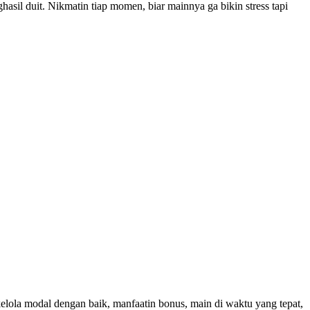
ghasil duit. Nikmatin tiap momen, biar mainnya ga bikin stress tapi
, kelola modal dengan baik, manfaatin bonus, main di waktu yang tepat,