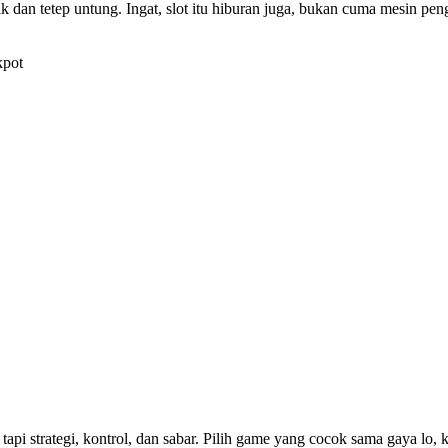
sik dan tetep untung. Ingat, slot itu hiburan juga, bukan cuma mesin pen
kpot
, tapi strategi, kontrol, dan sabar. Pilih game yang cocok sama gaya lo