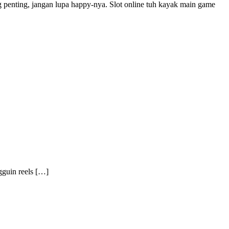
ng penting, jangan lupa happy-nya. Slot online tuh kayak main game
gguin reels […]