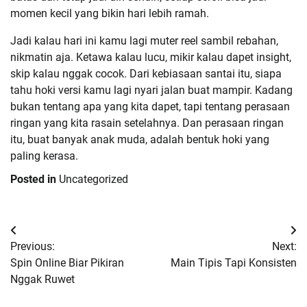
momen kecil yang bikin hari lebih ramah.
Jadi kalau hari ini kamu lagi muter reel sambil rebahan,
nikmatin aja. Ketawa kalau lucu, mikir kalau dapet insight,
skip kalau nggak cocok. Dari kebiasaan santai itu, siapa
tahu hoki versi kamu lagi nyari jalan buat mampir. Kadang
bukan tentang apa yang kita dapet, tapi tentang perasaan
ringan yang kita rasain setelahnya. Dan perasaan ringan
itu, buat banyak anak muda, adalah bentuk hoki yang
paling kerasa.
Posted in
Uncategorized
Post
Previous:
Next:
navigation
Spin Online Biar Pikiran
Main Tipis Tapi Konsisten
Nggak Ruwet