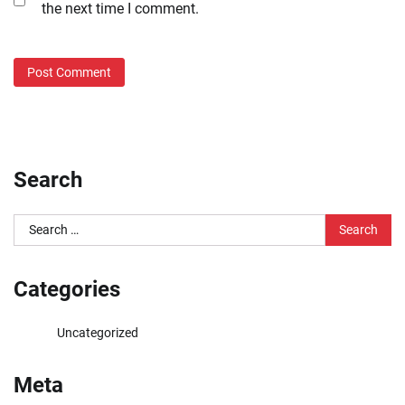
the next time I comment.
Search
Search
for:
Categories
Uncategorized
Meta