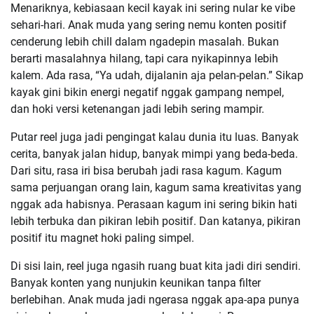
Menariknya, kebiasaan kecil kayak ini sering nular ke vibe
sehari-hari. Anak muda yang sering nemu konten positif
cenderung lebih chill dalam ngadepin masalah. Bukan
berarti masalahnya hilang, tapi cara nyikapinnya lebih
kalem. Ada rasa, “Ya udah, dijalanin aja pelan-pelan.” Sikap
kayak gini bikin energi negatif nggak gampang nempel,
dan hoki versi ketenangan jadi lebih sering mampir.
Putar reel juga jadi pengingat kalau dunia itu luas. Banyak
cerita, banyak jalan hidup, banyak mimpi yang beda-beda.
Dari situ, rasa iri bisa berubah jadi rasa kagum. Kagum
sama perjuangan orang lain, kagum sama kreativitas yang
nggak ada habisnya. Perasaan kagum ini sering bikin hati
lebih terbuka dan pikiran lebih positif. Dan katanya, pikiran
positif itu magnet hoki paling simpel.
Di sisi lain, reel juga ngasih ruang buat kita jadi diri sendiri.
Banyak konten yang nunjukin keunikan tanpa filter
berlebihan. Anak muda jadi ngerasa nggak apa-apa punya