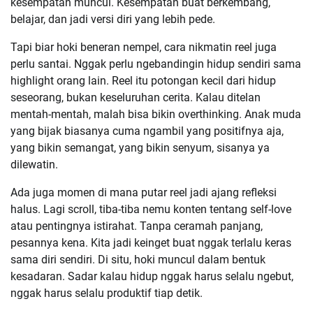
kesempatan muncul. Kesempatan buat berkembang,
belajar, dan jadi versi diri yang lebih pede.
Tapi biar hoki beneran nempel, cara nikmatin reel juga
perlu santai. Nggak perlu ngebandingin hidup sendiri sama
highlight orang lain. Reel itu potongan kecil dari hidup
seseorang, bukan keseluruhan cerita. Kalau ditelan
mentah-mentah, malah bisa bikin overthinking. Anak muda
yang bijak biasanya cuma ngambil yang positifnya aja,
yang bikin semangat, yang bikin senyum, sisanya ya
dilewatin.
Ada juga momen di mana putar reel jadi ajang refleksi
halus. Lagi scroll, tiba-tiba nemu konten tentang self-love
atau pentingnya istirahat. Tanpa ceramah panjang,
pesannya kena. Kita jadi keinget buat nggak terlalu keras
sama diri sendiri. Di situ, hoki muncul dalam bentuk
kesadaran. Sadar kalau hidup nggak harus selalu ngebut,
nggak harus selalu produktif tiap detik.