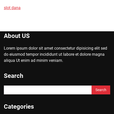
slot dana
About US
Lorem ipsum dolor sit amet consectetur dipisicing elit sed
do eiusmod tempor incididunt ut labore et dolore magna
aliqua Ut enim ad minim veniam.
Search
Search
for:
Categories