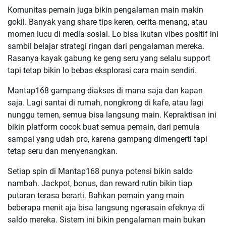
Komunitas pemain juga bikin pengalaman main makin
gokil. Banyak yang share tips keren, cerita menang, atau
momen lucu di media sosial. Lo bisa ikutan vibes positif ini
sambil belajar strategi ringan dari pengalaman mereka.
Rasanya kayak gabung ke geng seru yang selalu support
tapi tetap bikin lo bebas eksplorasi cara main sendiri.
Mantap168 gampang diakses di mana saja dan kapan
saja. Lagi santai di rumah, nongkrong di kafe, atau lagi
nunggu temen, semua bisa langsung main. Kepraktisan ini
bikin platform cocok buat semua pemain, dari pemula
sampai yang udah pro, karena gampang dimengerti tapi
tetap seru dan menyenangkan.
Setiap spin di Mantap168 punya potensi bikin saldo
nambah. Jackpot, bonus, dan reward rutin bikin tiap
putaran terasa berarti. Bahkan pemain yang main
beberapa menit aja bisa langsung ngerasain efeknya di
saldo mereka. Sistem ini bikin pengalaman main bukan