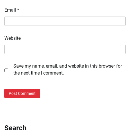
Email
*
Website
Save my name, email, and website in this browser for
the next time I comment.
Search