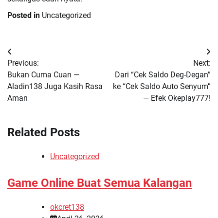
Posted in
Uncategorized
Post
Previous:
Next:
navigation
Bukan Cuma Cuan —
Dari “Cek Saldo Deg-Degan”
Aladin138 Juga Kasih Rasa
ke “Cek Saldo Auto Senyum”
Aman
— Efek Okeplay777!
Related Posts
Uncategorized
Game Online Buat Semua Kalangan
okcret138