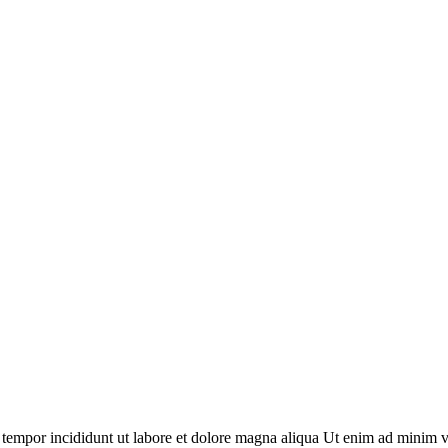
d tempor incididunt ut labore et dolore magna aliqua Ut enim ad minim 