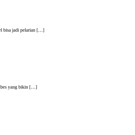
l bisa jadi pelarian […]
ibes yang bikin […]