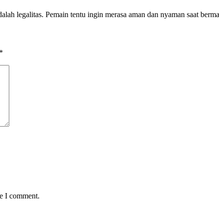
 adalah legalitas. Pemain tentu ingin merasa aman dan nyaman saat ber
*
me I comment.