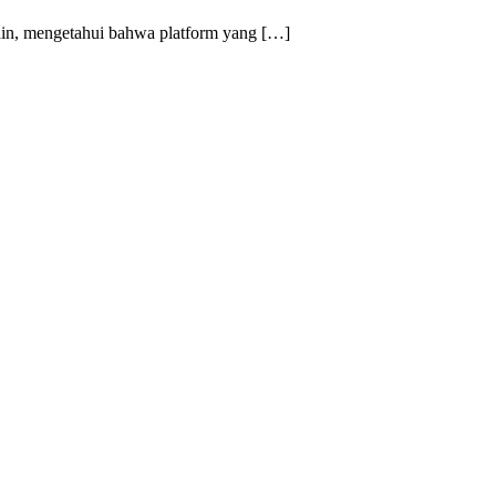
main, mengetahui bahwa platform yang […]