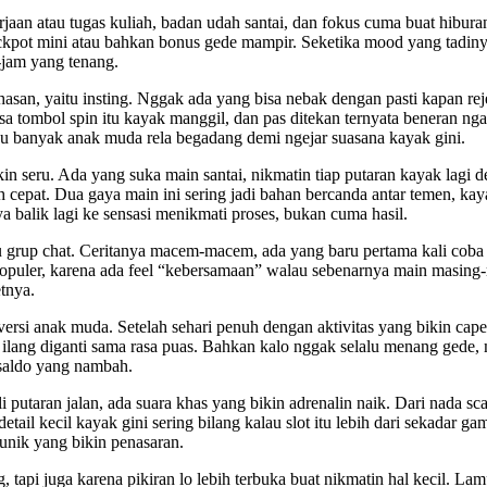
an atau tugas kuliah, badan udah santai, dan fokus cuma buat hiburan. 
a jackpot mini atau bahkan bonus gede mampir. Seketika mood yang tadin
-jam yang tenang.
hasan, yaitu insting. Nggak ada yang bisa nebak dengan pasti kapan reje
tombol spin itu kayak manggil, dan pas ditekan ternyata beneran ngasih
u banyak anak muda rela begadang demi ngejar suasana kayak gini.
in seru. Ada yang suka main santai, nikmatin tiap putaran kayak lagi de
cepat. Dua gaya main ini sering jadi bahan bercanda antar temen, kaya
a balik lagi ke sensasi menikmati proses, bukan cuma hasil.
grup chat. Ceritanya macem-macem, ada yang baru pertama kali coba la
in populer, karena ada feel “kebersamaan” walau sebenarnya main masing-
tnya.
i anak muda. Setelah sehari penuh dengan aktivitas yang bikin capek, 
n ilang diganti sama rasa puas. Bahkan kalo nggak selalu menang gede,
 saldo yang nambah.
li putaran jalan, ada suara khas yang bikin adrenalin naik. Dari nada s
il kecil kayak gini sering bilang kalau slot itu lebih dari sekadar ga
 unik yang bikin penasaran.
 tapi juga karena pikiran lo lebih terbuka buat nikmatin hal kecil. 