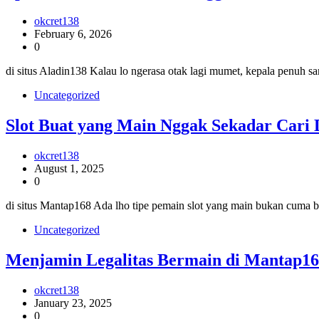
okcret138
February 6, 2026
0
di situs Aladin138 Kalau lo ngerasa otak lagi mumet, kepala penuh sam
Uncategorized
Slot Buat yang Main Nggak Sekadar Cari 
okcret138
August 1, 2025
0
di situs Mantap168 Ada lho tipe pemain slot yang main bukan cuma bu
Uncategorized
Menjamin Legalitas Bermain di Mantap16
okcret138
January 23, 2025
0