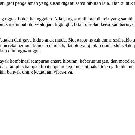
nyatu jadi pengalaman yang susah diganti sama hiburan lain. Dan di titi
 yang nggak boleh ketinggalan. Ada yang sambil ngemil, ada yang samb
us melimpah itu selalu jadi highlight, bikin obrolan keesokan hariny
agian dari gaya hidup anak muda. Slot gacor nggak cuma soal saldo a
ana mereka nemuin bonus melimpah, dan itu yang bikin dunia slot selalu
lalu ditunggu-tunggu.
 kayak kombinasi sempurna antara hiburan, keberuntungan, dan mood s
nasaran plus harapan buat dapetin kejutan, slot bakal tetep jadi piliha
kin banyak orang ketagihan vibes-nya.