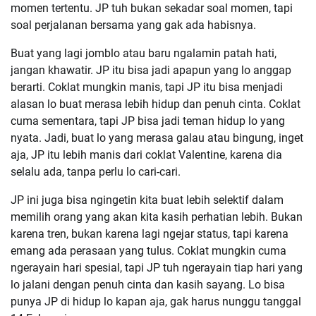
momen tertentu. JP tuh bukan sekadar soal momen, tapi
soal perjalanan bersama yang gak ada habisnya.
Buat yang lagi jomblo atau baru ngalamin patah hati,
jangan khawatir. JP itu bisa jadi apapun yang lo anggap
berarti. Coklat mungkin manis, tapi JP itu bisa menjadi
alasan lo buat merasa lebih hidup dan penuh cinta. Coklat
cuma sementara, tapi JP bisa jadi teman hidup lo yang
nyata. Jadi, buat lo yang merasa galau atau bingung, inget
aja, JP itu lebih manis dari coklat Valentine, karena dia
selalu ada, tanpa perlu lo cari-cari.
JP ini juga bisa ngingetin kita buat lebih selektif dalam
memilih orang yang akan kita kasih perhatian lebih. Bukan
karena tren, bukan karena lagi ngejar status, tapi karena
emang ada perasaan yang tulus. Coklat mungkin cuma
ngerayain hari spesial, tapi JP tuh ngerayain tiap hari yang
lo jalani dengan penuh cinta dan kasih sayang. Lo bisa
punya JP di hidup lo kapan aja, gak harus nunggu tanggal