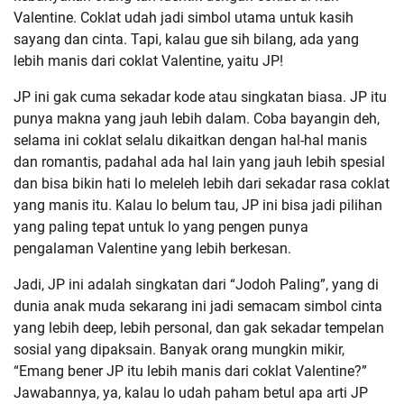
Valentine. Coklat udah jadi simbol utama untuk kasih
sayang dan cinta. Tapi, kalau gue sih bilang, ada yang
lebih manis dari coklat Valentine, yaitu JP!
JP ini gak cuma sekadar kode atau singkatan biasa. JP itu
punya makna yang jauh lebih dalam. Coba bayangin deh,
selama ini coklat selalu dikaitkan dengan hal-hal manis
dan romantis, padahal ada hal lain yang jauh lebih spesial
dan bisa bikin hati lo meleleh lebih dari sekadar rasa coklat
yang manis itu. Kalau lo belum tau, JP ini bisa jadi pilihan
yang paling tepat untuk lo yang pengen punya
pengalaman Valentine yang lebih berkesan.
Jadi, JP ini adalah singkatan dari “Jodoh Paling”, yang di
dunia anak muda sekarang ini jadi semacam simbol cinta
yang lebih deep, lebih personal, dan gak sekadar tempelan
sosial yang dipaksain. Banyak orang mungkin mikir,
“Emang bener JP itu lebih manis dari coklat Valentine?”
Jawabannya, ya, kalau lo udah paham betul apa arti JP