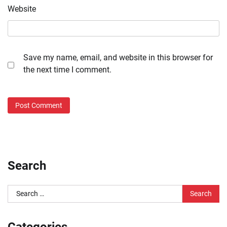
Website
Save my name, email, and website in this browser for
the next time I comment.
Search
Search
for:
Categories