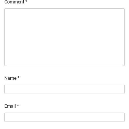
Comment
*
Name
*
Email
*