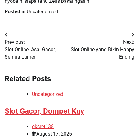
nyobain, siapa tahu Zeus bakal ngasih
Posted in
Uncategorized
Post
Previous:
Next:
navigation
Slot Online: Asal Gacor,
Slot Online yang Bikin Happy
Semua Lumer
Ending
Related Posts
Uncategorized
Slot Gacor, Dompet Kuy
okcret138
August 17, 2025