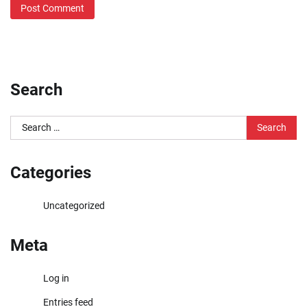
Search
Search
for:
Categories
Uncategorized
Meta
Log in
Entries feed