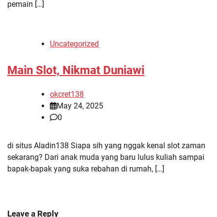
pemain […]
Uncategorized
Main Slot, Nikmat Duniawi
okcret138
May 24, 2025
0
di situs Aladin138 Siapa sih yang nggak kenal slot zaman
sekarang? Dari anak muda yang baru lulus kuliah sampai
bapak-bapak yang suka rebahan di rumah, […]
Leave a Reply