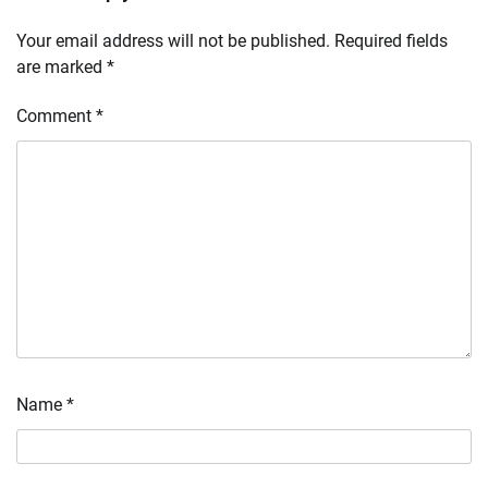
Your email address will not be published.
Required fields
are marked
*
Comment
*
Name
*