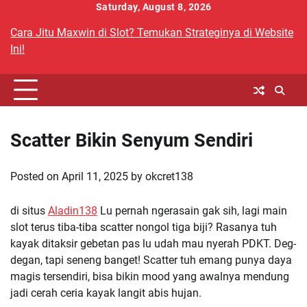
Skip
Saturday, August 8, 2026
to
Cara Jitu Maxwin di Slot? Temukan Strateginya di Website
content
Ini!
Scatter Bikin Senyum Sendiri
Posted on
April 11, 2025
by
okcret138
di situs
Aladin138
Lu pernah ngerasain gak sih, lagi main
slot terus tiba-tiba scatter nongol tiga biji? Rasanya tuh
kayak ditaksir gebetan pas lu udah mau nyerah PDKT. Deg-
degan, tapi seneng banget! Scatter tuh emang punya daya
magis tersendiri, bisa bikin mood yang awalnya mendung
jadi cerah ceria kayak langit abis hujan.