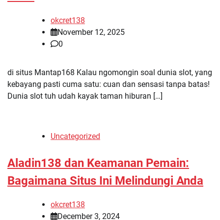
okcret138
November 12, 2025
0
di situs Mantap168 Kalau ngomongin soal dunia slot, yang
kebayang pasti cuma satu: cuan dan sensasi tanpa batas!
Dunia slot tuh udah kayak taman hiburan […]
Uncategorized
Aladin138 dan Keamanan Pemain:
Bagaimana Situs Ini Melindungi Anda
okcret138
December 3, 2024