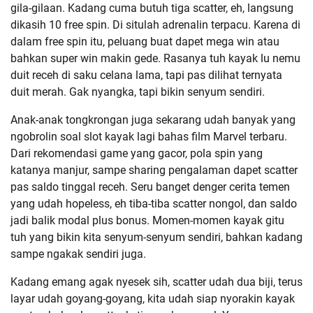
gila-gilaan. Kadang cuma butuh tiga scatter, eh, langsung
dikasih 10 free spin. Di situlah adrenalin terpacu. Karena di
dalam free spin itu, peluang buat dapet mega win atau
bahkan super win makin gede. Rasanya tuh kayak lu nemu
duit receh di saku celana lama, tapi pas dilihat ternyata
duit merah. Gak nyangka, tapi bikin senyum sendiri.
Anak-anak tongkrongan juga sekarang udah banyak yang
ngobrolin soal slot kayak lagi bahas film Marvel terbaru.
Dari rekomendasi game yang gacor, pola spin yang
katanya manjur, sampe sharing pengalaman dapet scatter
pas saldo tinggal receh. Seru banget denger cerita temen
yang udah hopeless, eh tiba-tiba scatter nongol, dan saldo
jadi balik modal plus bonus. Momen-momen kayak gitu
tuh yang bikin kita senyum-senyum sendiri, bahkan kadang
sampe ngakak sendiri juga.
Kadang emang agak nyesek sih, scatter udah dua biji, terus
layar udah goyang-goyang, kita udah siap nyorakin kayak