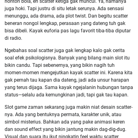
nonton bola, eh scatter ketiga gak muncul. Ya, namanya
juga hoki. Tapi justru di situ letak serunya. Ada sensasi
menunggu, ada drama, ada plot twist. Dan begitu scatter
beneran nongol lengkap, perasaan yang dateng tuh gak
bisa dibeli. Kayak euforia pas lagu favorit tiba-tiba diputar
di radio.
Ngebahas soal scatter juga gak lengkap kalo gak cerita
soal efek psikologisnya. Banyak yang bilang main slot itu
bikin candu. Tapi sebenernya, yang bikin nagih tuh
momen-momen mengejutkan kayak scatter ini. Karena kita
gak pernah tau kapan dia dateng, jadi ada unsur harapan
yang terus dijaga. Sama kayak ngejalanin hubungan tanpa
status—selalu ada kemungkinan jadi, tapi gak tau kapan.
Slot game zaman sekarang juga makin niat desain scatter-
nya. Ada yang bentuknya permata, karakter unik, atau
simbol misterius. Bahkan ada yang pake animasi keren
dan sound effect yang bikin jantung makin dag-dig-dug.
Visual dan suara itu ikut ningkatin feel waktu scatter