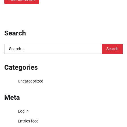
Search
Search
for:
Categories
Uncategorized
Meta
Log in
Entries feed