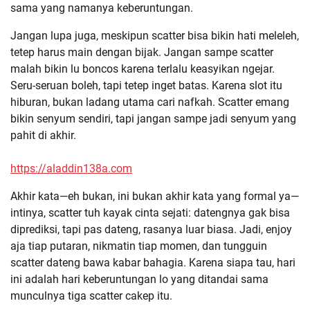
sama yang namanya keberuntungan.
Jangan lupa juga, meskipun scatter bisa bikin hati meleleh,
tetep harus main dengan bijak. Jangan sampe scatter
malah bikin lu boncos karena terlalu keasyikan ngejar.
Seru-seruan boleh, tapi tetep inget batas. Karena slot itu
hiburan, bukan ladang utama cari nafkah. Scatter emang
bikin senyum sendiri, tapi jangan sampe jadi senyum yang
pahit di akhir.
https://aladdin138a.com
Akhir kata—eh bukan, ini bukan akhir kata yang formal ya—
intinya, scatter tuh kayak cinta sejati: datengnya gak bisa
diprediksi, tapi pas dateng, rasanya luar biasa. Jadi, enjoy
aja tiap putaran, nikmatin tiap momen, dan tungguin
scatter dateng bawa kabar bahagia. Karena siapa tau, hari
ini adalah hari keberuntungan lo yang ditandai sama
munculnya tiga scatter cakep itu.