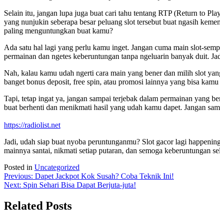
Selain itu, jangan lupa juga buat cari tahu tentang RTP (Return to Pl
yang nunjukin seberapa besar peluang slot tersebut buat ngasih kem
paling menguntungkan buat kamu?
Ada satu hal lagi yang perlu kamu inget. Jangan cuma main slot-semp
permainan dan ngetes keberuntungan tanpa ngeluarin banyak duit. Jadi
Nah, kalau kamu udah ngerti cara main yang bener dan milih slot yan
banget bonus deposit, free spin, atau promosi lainnya yang bisa kam
Tapi, tetap ingat ya, jangan sampai terjebak dalam permainan yang b
buat berhenti dan menikmati hasil yang udah kamu dapet. Jangan sampa
https://radiolist.net
Jadi, udah siap buat nyoba peruntunganmu? Slot gacor lagi happening
mainnya santai, nikmati setiap putaran, dan semoga keberuntungan s
Posted in
Uncategorized
Post
Previous:
Dapet Jackpot Kok Susah? Coba Teknik Ini!
Next:
Spin Sehari Bisa Dapat Berjuta-juta!
navigation
Related Posts