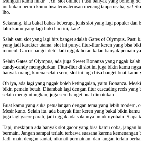
Mungkin kamu mikir, “Ah, slot online? Pasti banyak yang bohong deh
ini bukan berarti kamu bisa terus-terusan menang tanpa usaha, ya! Sl
lho.
Sekarang, kita bakal bahas beberapa jenis slot yang lagi populer dan
tahu kamu yang lagi hoki hari ini, kan?
Salah satu slot yang lagi hits banget adalah Gates of Olympus. Past
yang jadi karakter utama, slot ini punya fitur-fitur keren yang bisa b
muncul. Gacor banget deh! Jadi nggak heran kalau banyak pemain yan
Selain Gates of Olympus, ada juga Sweet Bonanza yang nggak kalah
candy-candy menggiurkan. Fitur-fitur di slot ini juga bikin kamu ngga
banyak orang, karena selain seru, slot ini juga bisa banget buat kamu 
Oh iya, ada lagi yang nggak boleh ketinggalan, yaitu Bonanza. Meski
bikin pemain betah. Ditambah lagi dengan fitur cascading reels yang b
selain menguntungkan, juga seru banget buat dimainkan.
Buat kamu yang suka petualangan dengan tema yang lebih modern, co
Mesir kuno. Selain itu, ada banyak fitur keren yang bakal bikin ka
juga lagi gacor parah, jadi nggak ada salahnya untuk nyobain. Siapa t
Tapi, meskipun ada banyak slot gacor yang bisa kamu coba, jangan l
bermain. Jangan sampai terlalu terbawa suasana karena kemenangan besa
Jadi, main dengan santai, nikmati permainan, dan jangan terlalu berha