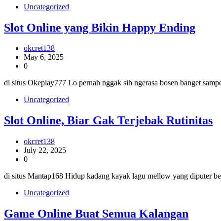
Uncategorized
Slot Online yang Bikin Happy Ending
okcret138
May 6, 2025
0
di situs Okeplay777 Lo pernah nggak sih ngerasa bosen banget samp
Uncategorized
Slot Online, Biar Gak Terjebak Rutinitas
okcret138
July 22, 2025
0
di situs Mantap168 Hidup kadang kayak lagu mellow yang diputer beru
Uncategorized
Game Online Buat Semua Kalangan