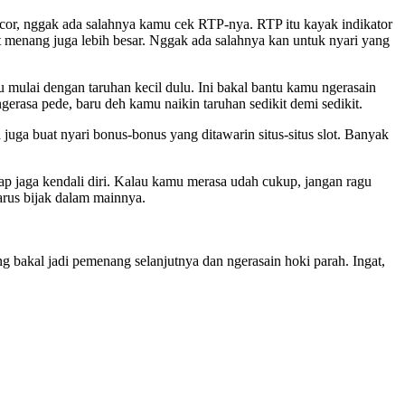
l gacor, nggak ada salahnya kamu cek RTP-nya. RTP itu kayak indikator
t menang juga lebih besar. Nggak ada salahnya kan untuk nyari yang
u mulai dengan taruhan kecil dulu. Ini bakal bantu kamu ngerasain
gerasa pede, baru deh kamu naikin taruhan sedikit demi sedikit.
juga buat nyari bonus-bonus yang ditawarin situs-situs slot. Banyak
tap jaga kendali diri. Kalau kamu merasa udah cukup, jangan ragu
harus bijak dalam mainnya.
g bakal jadi pemenang selanjutnya dan ngerasain hoki parah. Ingat,