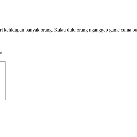
ari kehidupan banyak orang. Kalau dulu orang nganggep game cuma bua
*