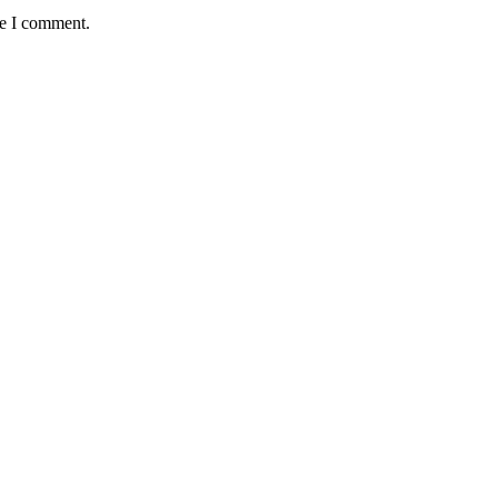
me I comment.