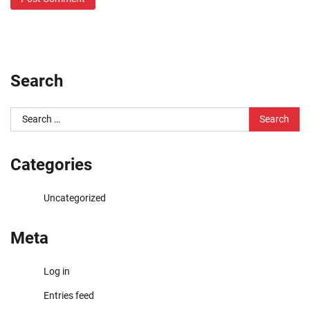
Search
Search
for:
Categories
Uncategorized
Meta
Log in
Entries feed