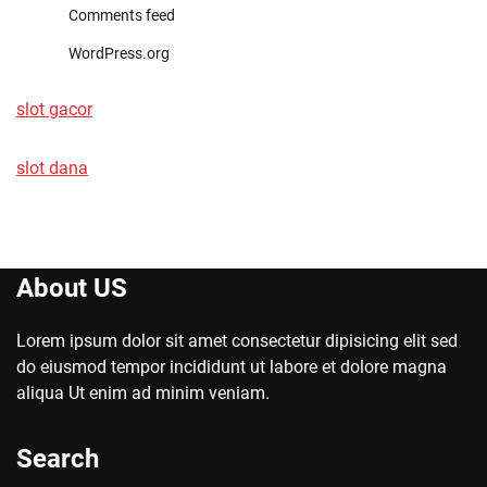
Comments feed
WordPress.org
slot gacor
slot dana
About US
Lorem ipsum dolor sit amet consectetur dipisicing elit sed
do eiusmod tempor incididunt ut labore et dolore magna
aliqua Ut enim ad minim veniam.
Search