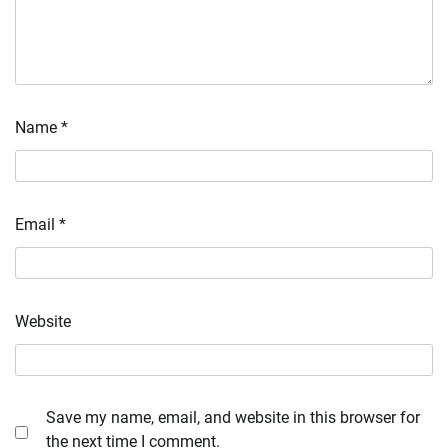
Name
*
Email
*
Website
Save my name, email, and website in this browser for
the next time I comment.