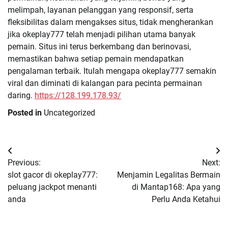
melimpah, layanan pelanggan yang responsif, serta
fleksibilitas dalam mengakses situs, tidak mengherankan
jika okeplay777 telah menjadi pilihan utama banyak
pemain. Situs ini terus berkembang dan berinovasi,
memastikan bahwa setiap pemain mendapatkan
pengalaman terbaik. Itulah mengapa okeplay777 semakin
viral dan diminati di kalangan para pecinta permainan
daring.
https://128.199.178.93/
Posted in
Uncategorized
Post
Previous:
Next:
navigation
slot gacor di okeplay777:
Menjamin Legalitas Bermain
peluang jackpot menanti
di Mantap168: Apa yang
anda
Perlu Anda Ketahui