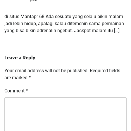
di situs Mantap168 Ada sesuatu yang selalu bikin malam
jadi lebih hidup, apalagi kalau ditemenin sama permainan
yang bisa bikin adrenalin ngebut. Jackpot malam itu […]
Leave a Reply
Your email address will not be published.
Required fields
are marked
*
Comment
*