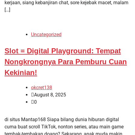
kerjaan, siang kebanjiran chat, sore kejebak macet, malam
[…]
Uncategorized
Slot = Digital Playground: Tempat
Nongkrongnya Para Pemburu Cuan
Kekinian!
okcret138
August 8, 2025
0
di situs Mantap168 Siapa bilang dunia hiburan digital
cuma buat scroll TikTok, nonton series, atau main game
tembak-tembakan doang? Sekarang, anak muda makin