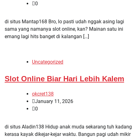
0
di situs Mantap168 Bro, lo pasti udah nggak asing lagi
sama yang namanya slot online, kan? Mainan satu ini
emang lagi hits banget di kalangan […]
Uncategorized
Slot Online Biar Hari Lebih Kalem
okcret138
January 11, 2026
0
di situs Aladin138 Hidup anak muda sekarang tuh kadang
kerasa kayak dikejar-kejar waktu. Bangun pagi udah mikir