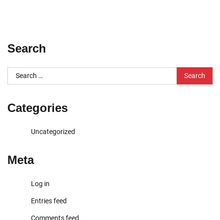
Search
Search
for:
Categories
Uncategorized
Meta
Log in
Entries feed
Comments feed