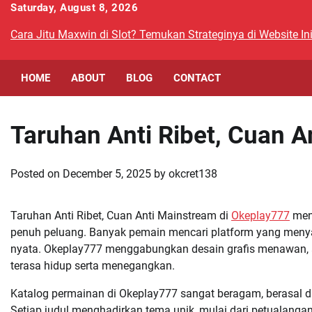
Skip
Saturday, August 8, 2026
to
Cara Jitu Maxwin di Slot? Temukan Strateginya di Website Ini
content
HOME
ABOUT
BLOG
CONTACT
Taruhan Anti Ribet, Cuan 
Posted on
December 5, 2025
by
okcret138
Taruhan Anti Ribet, Cuan Anti Mainstream di
Okeplay777
meng
penuh peluang. Banyak pemain mencari platform yang menya
nyata. Okeplay777 menggabungkan desain grafis menawan, an
terasa hidup serta menegangkan.
Katalog permainan di Okeplay777 sangat beragam, berasal da
Setiap judul menghadirkan tema unik, mulai dari petualangan f