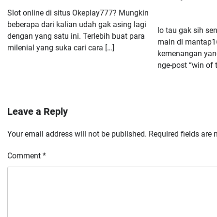
Slot online di situs Okeplay777? Mungkin
beberapa dari kalian udah gak asing lagi
lo tau gak sih s
dengan yang satu ini. Terlebih buat para
main di mantap1
milenial yang suka cari cara […]
kemenangan yang
nge-post “win of 
Leave a Reply
Your email address will not be published.
Required fields are
Comment
*