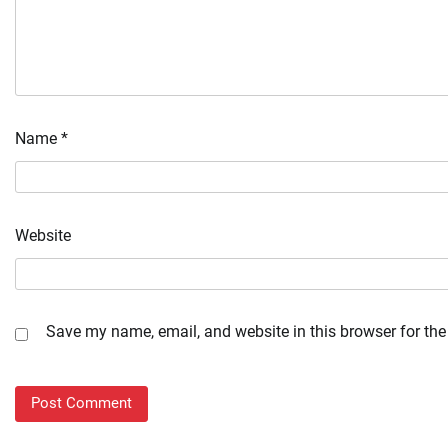
Name
*
Website
Save my name, email, and website in this browser for the