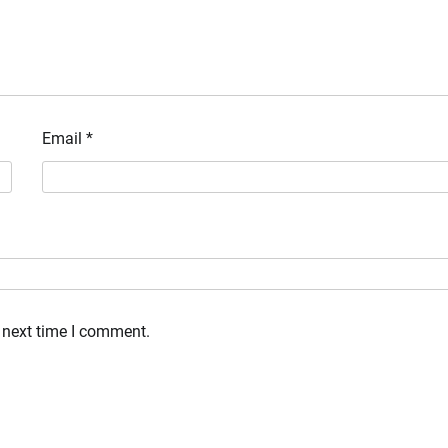
Email
*
 next time I comment.