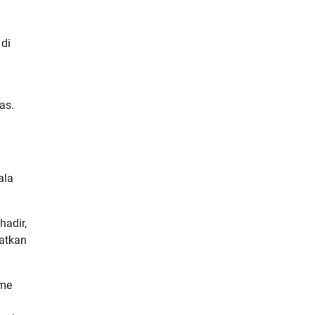
 di
as.
ala
hadir,
atkan
tme