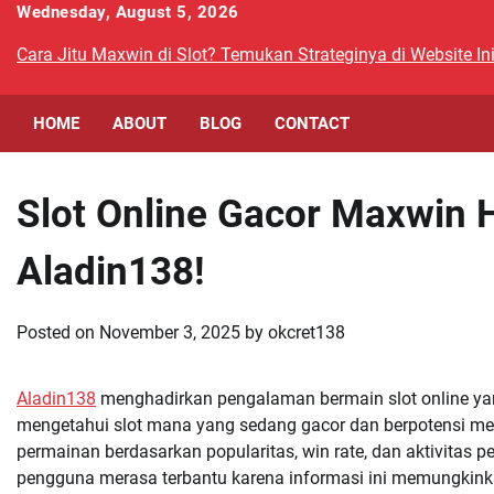
Skip
Wednesday, August 5, 2026
to
Cara Jitu Maxwin di Slot? Temukan Strateginya di Website Ini
content
HOME
ABOUT
BLOG
CONTACT
Slot Online Gacor Maxwin H
Aladin138!
Posted on
November 3, 2025
by
okcret138
Aladin138
menghadirkan pengalaman bermain slot online yan
mengetahui slot mana yang sedang gacor dan berpotensi m
permainan berdasarkan popularitas, win rate, dan aktivitas p
pengguna merasa terbantu karena informasi ini memungkinka