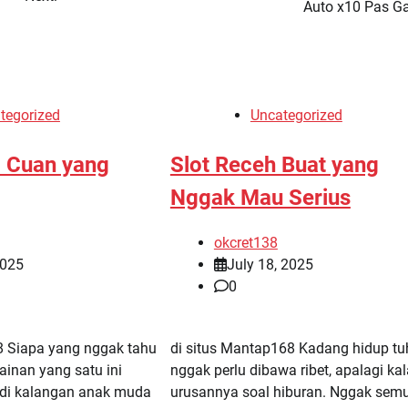
Auto x10 Pas Ga
tegorized
Uncategorized
: Cuan yang
Slot Receh Buat yang
Nggak Mau Serius
okcret138
2025
July 18, 2025
0
38 Siapa yang nggak tahu
di situs Mantap168 Kadang hidup tu
ainan yang satu ini
nggak perlu dibawa ribet, apalagi ka
 di kalangan anak muda
urusannya soal hiburan. Nggak semu