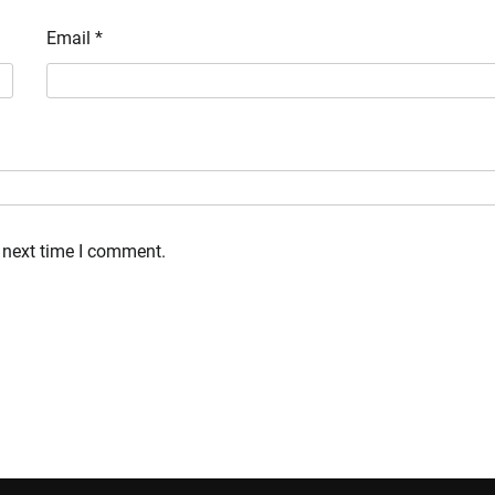
Email
*
 next time I comment.