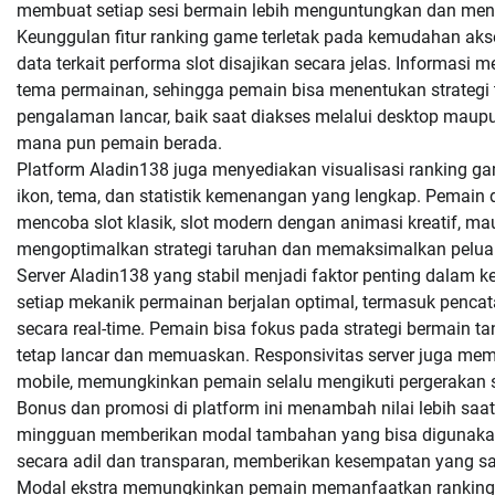
membuat setiap sesi bermain lebih menguntungkan dan me
Keunggulan fitur ranking game terletak pada kemudahan ak
data terkait performa slot disajikan secara jelas. Informasi 
tema permainan, sehingga pemain bisa menentukan strategi
pengalaman lancar, baik saat diakses melalui desktop maupun 
mana pun pemain berada.
Platform Aladin138 juga menyediakan visualisasi ranking g
ikon, tema, dan statistik kemenangan yang lengkap. Pemain 
mencoba slot klasik, slot modern dengan animasi kreatif, ma
mengoptimalkan strategi taruhan dan memaksimalkan peluan
Server Aladin138 yang stabil menjadi faktor penting dalam
setiap mekanik permainan berjalan optimal, termasuk penca
secara real-time. Pemain bisa fokus pada strategi bermain 
tetap lancar dan memuaskan. Responsivitas server juga memas
mobile, memungkinkan pemain selalu mengikuti pergerakan s
Bonus dan promosi di platform ini menambah nilai lebih sa
mingguan memberikan modal tambahan yang bisa digunakan
secara adil dan transparan, memberikan kesempatan yang 
Modal ekstra memungkinkan pemain memanfaatkan ranking ga