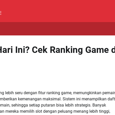
!
ari Ini? Cek Ranking Game d
g lebih seru dengan fitur ranking game, memungkinkan pemai
emberikan kemenangan maksimal. Sistem ini menampilkan daft
emain, sehingga setiap putaran bisa lebih strategis. Banyak
n mereka memilih slot dengan peluang menang lebih tinggi,