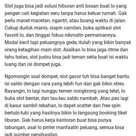
Slot juga bisa jadi solusi hiburan anti bosan buat lo yang
pengen cari kegiatan seru tanpa harus keluar rumah. Gak
perlu macet-macetan, ngantri, atau buang waktu di jalan.
Cukup duduk manis, siapin camilan, buka aplikasi slot
favorit lo, dan tinggal fokus nikmatin permainannya.
Modal kecil tapi peluangnya gede, itulah yang bikin banyak
orang ketagihan main slot. Asalkan lo bisa jaga ritme dan
tahu batas, slot justru bisa jadi teman setia buat isi waktu
luang dan isi dompet juga.
Ngomongin soal dompet, slot gacor tuh bisa banget bantu
isi saldo dengan cara yang lebih fun dan gak bikin stres.
Bayangin, lo lagi nunggu temen nongkrong yang telat, lo
buka slot bentar, dan tau-tau saldo nambah. Atau pas lagi
di kasur sambil rebahan, lo dapet scatter dan free spin
bertubi-tubi yang hasilnya bikin lo langsung booking tiket
liburan. Gak harus kerja kantoran buat bisa punya
tabungan, asal lo pinter manfaatin peluang, semua bisa
jadi sumber penghasilan.