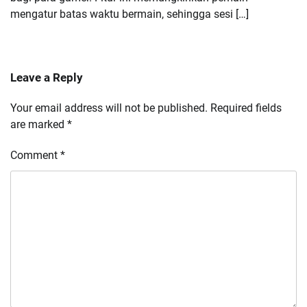
mengatur batas waktu bermain, sehingga sesi […]
Leave a Reply
Your email address will not be published.
Required fields
are marked
*
Comment
*