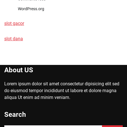
WordPress.org
slot gacor
slot dana
About US
Lorem ipsum dolor sit amet consectetur dipisicing elit sed
do eiusmod tempor incididunt ut labore et dolore magna
aliqua Ut enim ad minim veniam.
Search