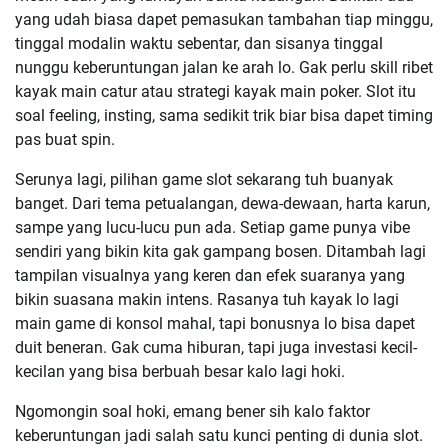
yang udah biasa dapet pemasukan tambahan tiap minggu,
tinggal modalin waktu sebentar, dan sisanya tinggal
nunggu keberuntungan jalan ke arah lo. Gak perlu skill ribet
kayak main catur atau strategi kayak main poker. Slot itu
soal feeling, insting, sama sedikit trik biar bisa dapet timing
pas buat spin.
Serunya lagi, pilihan game slot sekarang tuh buanyak
banget. Dari tema petualangan, dewa-dewaan, harta karun,
sampe yang lucu-lucu pun ada. Setiap game punya vibe
sendiri yang bikin kita gak gampang bosen. Ditambah lagi
tampilan visualnya yang keren dan efek suaranya yang
bikin suasana makin intens. Rasanya tuh kayak lo lagi
main game di konsol mahal, tapi bonusnya lo bisa dapet
duit beneran. Gak cuma hiburan, tapi juga investasi kecil-
kecilan yang bisa berbuah besar kalo lagi hoki.
Ngomongin soal hoki, emang bener sih kalo faktor
keberuntungan jadi salah satu kunci penting di dunia slot.