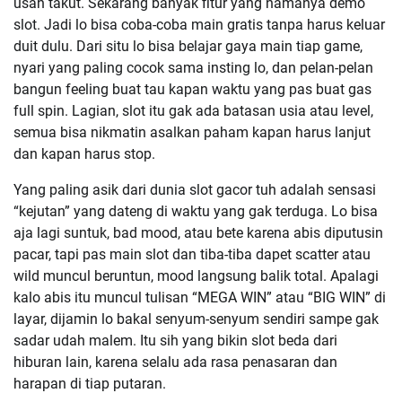
usah takut. Sekarang banyak fitur yang namanya demo
slot. Jadi lo bisa coba-coba main gratis tanpa harus keluar
duit dulu. Dari situ lo bisa belajar gaya main tiap game,
nyari yang paling cocok sama insting lo, dan pelan-pelan
bangun feeling buat tau kapan waktu yang pas buat gas
full spin. Lagian, slot itu gak ada batasan usia atau level,
semua bisa nikmatin asalkan paham kapan harus lanjut
dan kapan harus stop.
Yang paling asik dari dunia slot gacor tuh adalah sensasi
“kejutan” yang dateng di waktu yang gak terduga. Lo bisa
aja lagi suntuk, bad mood, atau bete karena abis diputusin
pacar, tapi pas main slot dan tiba-tiba dapet scatter atau
wild muncul beruntun, mood langsung balik total. Apalagi
kalo abis itu muncul tulisan “MEGA WIN” atau “BIG WIN” di
layar, dijamin lo bakal senyum-senyum sendiri sampe gak
sadar udah malem. Itu sih yang bikin slot beda dari
hiburan lain, karena selalu ada rasa penasaran dan
harapan di tiap putaran.