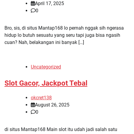
April 17, 2025
0
Bro, sis, di situs Mantap168 lo pernah nggak sih ngerasa
hidup lo butuh sesuatu yang seru tapi juga bisa ngasih
cuan? Nah, belakangan ini banyak […]
Uncategorized
Slot Gacor, Jackpot Tebal
okcret138
August 26, 2025
0
di situs Mantap168 Main slot itu udah jadi salah satu