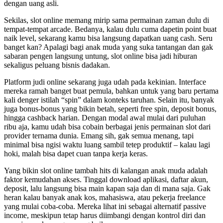
dengan uang asli.
Sekilas, slot online memang mirip sama permainan zaman dulu di
tempat-tempat arcade. Bedanya, kalau dulu cuma dapetin point buat
naik level, sekarang kamu bisa langsung dapatkan uang cash. Seru
banget kan? Apalagi bagi anak muda yang suka tantangan dan gak
sabaran pengen langsung untung, slot online bisa jadi hiburan
sekaligus peluang bisnis dadakan.
Platform judi online sekarang juga udah pada kekinian. Interface
mereka ramah banget buat pemula, bahkan untuk yang baru pertama
kali denger istilah “spin” dalam konteks taruhan. Selain itu, banyak
juga bonus-bonus yang bikin betah, seperti free spin, deposit bonus,
hingga cashback harian. Dengan modal awal mulai dari puluhan
ribu aja, kamu udah bisa cobain berbagai jenis permainan slot dari
provider ternama dunia. Emang sih, gak semua menang, tapi
minimal bisa ngisi waktu luang sambil tetep produktif – kalau lagi
hoki, malah bisa dapet cuan tanpa kerja keras.
Yang bikin slot online tambah hits di kalangan anak muda adalah
faktor kemudahan akses. Tinggal download aplikasi, daftar akun,
deposit, lalu langsung bisa main kapan saja dan di mana saja. Gak
heran kalau banyak anak kos, mahasiswa, atau pekerja freelance
yang mulai coba-coba. Mereka lihat ini sebagai alternatif passive
income, meskipun tetap harus diimbangi dengan kontrol diri dan