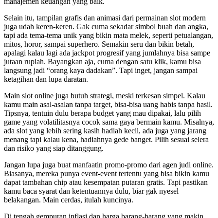
manajemen keuangan yang baik.
Selain itu, tampilan grafis dan animasi dari permainan slot modern
juga udah keren-keren. Gak cuma sekadar simbol buah dan angka,
tapi ada tema-tema unik yang bikin mata melek, seperti petualangan,
mitos, horor, sampai superhero. Semakin seru dan bikin betah,
apalagi kalau lagi ada jackpot progresif yang jumlahnya bisa sampe
jutaan rupiah. Bayangkan aja, cuma dengan satu klik, kamu bisa
langsung jadi “orang kaya dadakan”. Tapi inget, jangan sampai
ketagihan dan lupa daratan.
Main slot online juga butuh strategi, meski terkesan simpel. Kalau
kamu main asal-asalan tanpa target, bisa-bisa uang habis tanpa hasil.
Tipsnya, tentuin dulu berapa budget yang mau dipakai, lalu pilih
game yang volatilitasnya cocok sama gaya bermain kamu. Misalnya,
ada slot yang lebih sering kasih hadiah kecil, ada juga yang jarang
menang tapi kalau kena, hadiahnya gede banget. Pilih sesuai selera
dan risiko yang siap ditanggung.
Jangan lupa juga buat manfaatin promo-promo dari agen judi online.
Biasanya, mereka punya event-event tertentu yang bisa bikin kamu
dapat tambahan chip atau kesempatan putaran gratis. Tapi pastikan
kamu baca syarat dan ketentuannya dulu, biar gak nyesel
belakangan. Main cerdas, itulah kuncinya.
Di tengah gempuran inflasi dan harga barang-barang yang makin