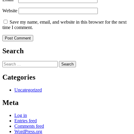
Website
Save my name, email, and website in this browser for the next
time I comment.
Search
Search
for:
Categories
Uncategorized
Meta
Log in
Entries feed
Comments feed
WordPress.org