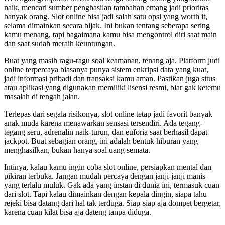
naik, mencari sumber penghasilan tambahan emang jadi prioritas
banyak orang. Slot online bisa jadi salah satu opsi yang worth it,
selama dimainkan secara bijak. Ini bukan tentang seberapa sering
kamu menang, tapi bagaimana kamu bisa mengontrol diri saat main
dan saat sudah meraih keuntungan.
Buat yang masih ragu-ragu soal keamanan, tenang aja. Platform judi
online terpercaya biasanya punya sistem enkripsi data yang kuat,
jadi informasi pribadi dan transaksi kamu aman. Pastikan juga situs
atau aplikasi yang digunakan memiliki lisensi resmi, biar gak ketemu
masalah di tengah jalan.
Terlepas dari segala risikonya, slot online tetap jadi favorit banyak
anak muda karena menawarkan sensasi tersendiri. Ada tegang-
tegang seru, adrenalin naik-turun, dan euforia saat berhasil dapat
jackpot. Buat sebagian orang, ini adalah bentuk hiburan yang
menghasilkan, bukan hanya soal uang semata.
Intinya, kalau kamu ingin coba slot online, persiapkan mental dan
pikiran terbuka. Jangan mudah percaya dengan janji-janji manis
yang terlalu muluk. Gak ada yang instan di dunia ini, termasuk cuan
dari slot. Tapi kalau dimainkan dengan kepala dingin, siapa tahu
rejeki bisa datang dari hal tak terduga. Siap-siap aja dompet bergetar,
karena cuan kilat bisa aja dateng tanpa diduga.