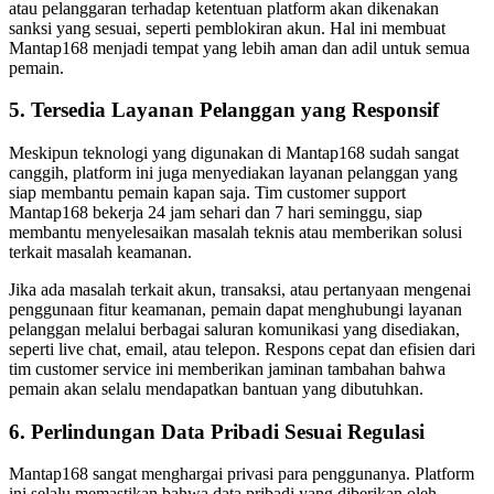
atau pelanggaran terhadap ketentuan platform akan dikenakan
sanksi yang sesuai, seperti pemblokiran akun. Hal ini membuat
Mantap168 menjadi tempat yang lebih aman dan adil untuk semua
pemain.
5.
Tersedia Layanan Pelanggan yang Responsif
Meskipun teknologi yang digunakan di Mantap168 sudah sangat
canggih, platform ini juga menyediakan layanan pelanggan yang
siap membantu pemain kapan saja. Tim customer support
Mantap168 bekerja 24 jam sehari dan 7 hari seminggu, siap
membantu menyelesaikan masalah teknis atau memberikan solusi
terkait masalah keamanan.
Jika ada masalah terkait akun, transaksi, atau pertanyaan mengenai
penggunaan fitur keamanan, pemain dapat menghubungi layanan
pelanggan melalui berbagai saluran komunikasi yang disediakan,
seperti live chat, email, atau telepon. Respons cepat dan efisien dari
tim customer service ini memberikan jaminan tambahan bahwa
pemain akan selalu mendapatkan bantuan yang dibutuhkan.
6.
Perlindungan Data Pribadi Sesuai Regulasi
Mantap168 sangat menghargai privasi para penggunanya. Platform
ini selalu memastikan bahwa data pribadi yang diberikan oleh