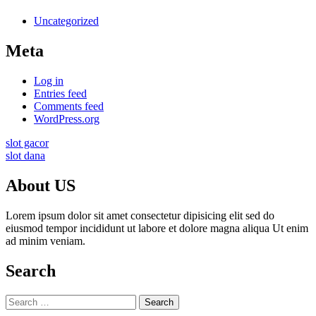
Uncategorized
Meta
Log in
Entries feed
Comments feed
WordPress.org
slot gacor
slot dana
About US
Lorem ipsum dolor sit amet consectetur dipisicing elit sed do
eiusmod tempor incididunt ut labore et dolore magna aliqua Ut enim
ad minim veniam.
Search
Search
for: