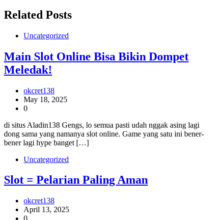
Related Posts
Uncategorized
Main Slot Online Bisa Bikin Dompet
Meledak!
okcret138
May 18, 2025
0
di situs Aladin138 Gengs, lo semua pasti udah nggak asing lagi
dong sama yang namanya slot online. Game yang satu ini bener-
bener lagi hype banget […]
Uncategorized
Slot = Pelarian Paling Aman
okcret138
April 13, 2025
0